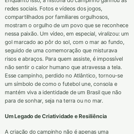
Enquanto isso, a história do campinho ganhou as
redes sociais. Fotos e vídeos dos jogos,
compartilhados por familiares orgulhosos,
mostram o orgulho de um povo que se reconhece
nessa paixão. Um vídeo, em especial, viralizou: um
gol marcado ao pôr do sol, com o mar ao fundo,
seguido de uma comemoração que misturava
risos e abraços. Para quem assiste, é impossível
não sentir o calor humano que atravessa a tela.
Esse campinho, perdido no Atlântico, tornou-se
um símbolo de como o futebol une, consola e
mantém viva a identidade de um Brasil que não
para de sonhar, seja na terra ou no mar.
Um Legado de Criatividade e Resiliência
A criação do campinho não é apenas uma