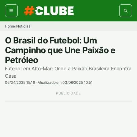
Pular
para
o
conteúdo
Home
Notícias
/
O Brasil do Futebol: Um
Campinho que Une Paixão e
Petróleo
Futebol em Alto-Mar: Onde a Paixão Brasileira Encontra
Casa
06/04/2025 15:16
·
Atualizado em 03/06/2025 10:51
PUBLICIDADE