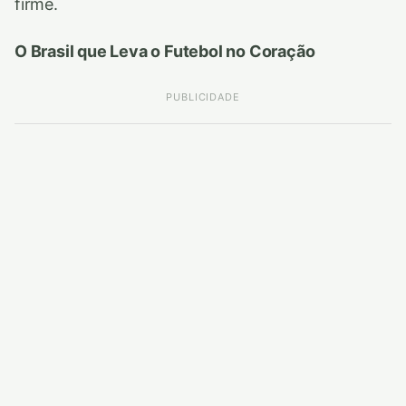
firme.
O Brasil que Leva o Futebol no Coração
PUBLICIDADE