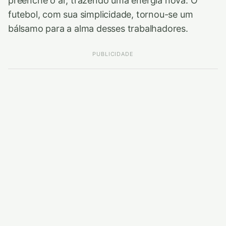
preenche o ar, trazendo uma energia nova. O
futebol, com sua simplicidade, tornou-se um
bálsamo para a alma desses trabalhadores.
PUBLICIDADE