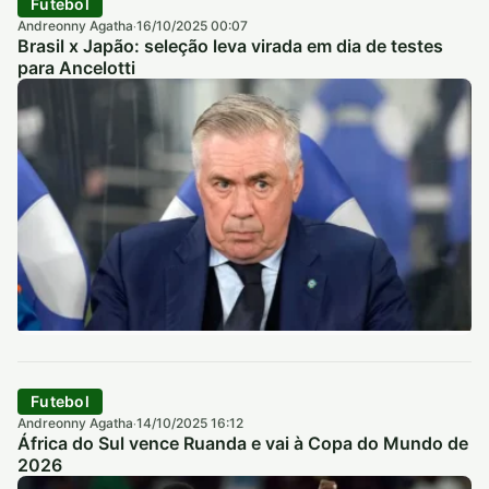
Futebol
Andreonny Agatha
16/10/2025 00:07
·
Brasil x Japão: seleção leva virada em dia de testes
para Ancelotti
Futebol
Andreonny Agatha
14/10/2025 16:12
·
África do Sul vence Ruanda e vai à Copa do Mundo de
2026