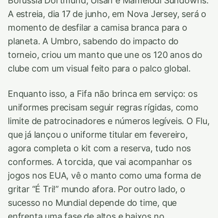
Borussia Dortmund, Ulsan e Mamelodi Sundowns.
A estreia, dia 17 de junho, em Nova Jersey, será o
momento de desfilar a camisa branca para o
planeta. A Umbro, sabendo do impacto do
torneio, criou um manto que une os 120 anos do
clube com um visual feito para o palco global.
Enquanto isso, a Fifa não brinca em serviço: os
uniformes precisam seguir regras rígidas, como
limite de patrocinadores e números legíveis. O Flu,
que já lançou o uniforme titular em fevereiro,
agora completa o kit com a reserva, tudo nos
conformes. A torcida, que vai acompanhar os
jogos nos EUA, vê o manto como uma forma de
gritar “É Tri!” mundo afora. Por outro lado, o
sucesso no Mundial depende do time, que
enfrenta uma fase de altos e baixos no