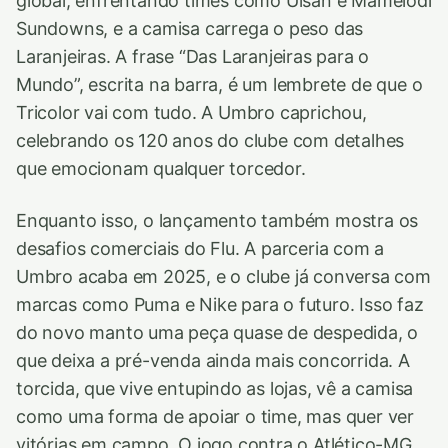
global, enfrentando times como Ulsan e Mamelodi
Sundowns, e a camisa carrega o peso das
Laranjeiras. A frase “Das Laranjeiras para o
Mundo”, escrita na barra, é um lembrete de que o
Tricolor vai com tudo. A Umbro caprichou,
celebrando os 120 anos do clube com detalhes
que emocionam qualquer torcedor.
Enquanto isso, o lançamento também mostra os
desafios comerciais do Flu. A parceria com a
Umbro acaba em 2025, e o clube já conversa com
marcas como Puma e Nike para o futuro. Isso faz
do novo manto uma peça quase de despedida, o
que deixa a pré-venda ainda mais concorrida. A
torcida, que vive entupindo as lojas, vê a camisa
como uma forma de apoiar o time, mas quer ver
vitórias em campo. O jogo contra o Atlético-MG,