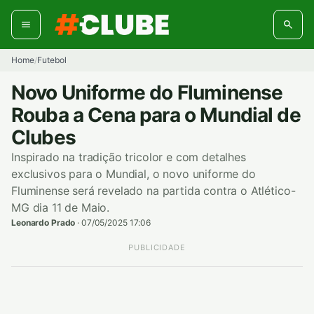
Pular
para
o
conteúdo
Home
Futebol
/
Novo Uniforme do Fluminense
Rouba a Cena para o Mundial de
Clubes
Inspirado na tradição tricolor e com detalhes
exclusivos para o Mundial, o novo uniforme do
Fluminense será revelado na partida contra o Atlético-
MG dia 11 de Maio.
Leonardo Prado
·
07/05/2025 17:06
PUBLICIDADE