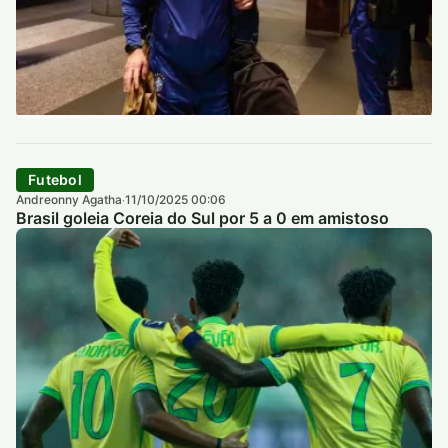
Futebol
Andreonny Agatha
11/10/2025 00:06
·
Brasil goleia Coreia do Sul por 5 a 0 em amistoso