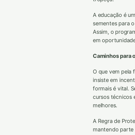
A educação é uma
sementes para o 
Assim, o program
em oportunidade,
Caminhos para o
O que vem pela f
insiste em incen
formais é vital.
cursos técnicos
melhores.
A Regra de Prote
mantendo parte d