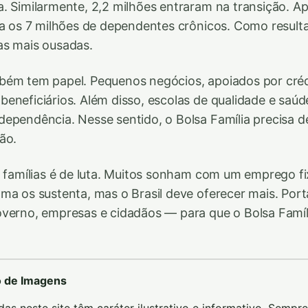
. Similarmente, 2,2 milhões entraram na transição. Ap
ra os 7 milhões de dependentes crônicos. Como resulta
as mais ousadas.
ém tem papel. Pequenos negócios, apoiados por crédi
eneficiários. Além disso, escolas de qualidade e saúde
ependência. Nesse sentido, o Bolsa Família precisa de
ão.
s famílias é de luta. Muitos sonham com um emprego f
ma os sustenta, mas o Brasil deve oferecer mais. Port
verno, empresas e cidadãos — para que o Bolsa Famíli
o de Imagens