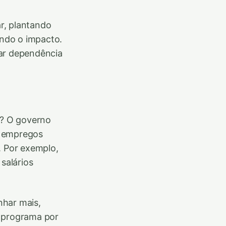
r, plantando
ando o impacto.
mar dependência
a? O governo
ar empregos
. Por exemplo,
salários
nhar mais,
o programa por