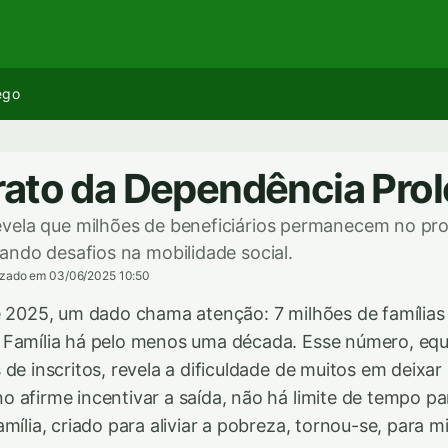
ego
ato da Dependência Pro
vela que milhões de beneficiários permanecem no p
ando desafios na mobilidade social.
izado em 03/06/2025 10:50
e 2025, um dado chama atenção: 7 milhões de famílias 
 Família há pelo menos uma década. Esse número, equ
 de inscritos, revela a dificuldade de muitos em deixa
 afirme incentivar a saída, não há limite de tempo p
mília, criado para aliviar a pobreza, tornou-se, para m