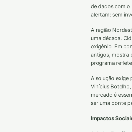
de dados com o C
alertam: sem inv
A região Nordeste
uma década. Cid
oxigênio. Em con
antigos, mostra 
programa reflete
A solução exige 
Vinícius Botelho,
mercado é essenc
ser uma ponte p
Impactos Sociai