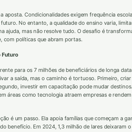
 aposta. Condicionalidades exigem frequência escola
futuro. No entanto, a qualidade do ensino varia, limit
a ajuda, mas não resolve tudo. O desafio é transfor
 com políticas que abram portas.
 Futuro
rente para os 7 milhões de beneficiários de longa dat
tivar a saída, mas o caminho é tortuoso. Primeiro, cri
 Segundo, investir em capacitação pode mudar destinos
 em áreas como tecnologia atraem empresas e rendem 
ção é um passo. Ela apoia famílias que começam a ga
o benefício. Em 2024, 1,3 milhão de lares deixaram 