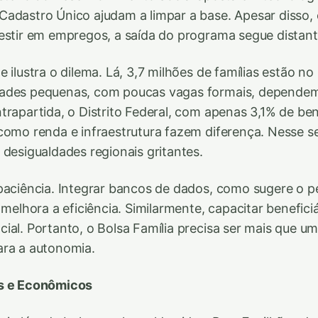
adastro Único ajudam a limpar a base. Apesar disso, e
estir em empregos, a saída do programa segue distant
 ilustra o dilema. Lá, 3,7 milhões de famílias estão no
ades pequenas, com poucas vagas formais, dependem
trapartida, o Distrito Federal, com apenas 3,1% de ben
como renda e infraestrutura fazem diferença. Nesse se
 desigualdades regionais gritantes.
paciência. Integrar bancos de dados, como sugere o p
 melhora a eficiência. Similarmente, capacitar benefici
ial. Portanto, o Bolsa Família precisa ser mais que 
ara a autonomia.
s e Econômicos