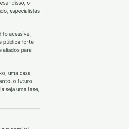
esar disso, o
do, especialistas
to acessível,
 pública forte
 aliados para
ixo, uma casa
anto, o futuro
a seja uma fase,