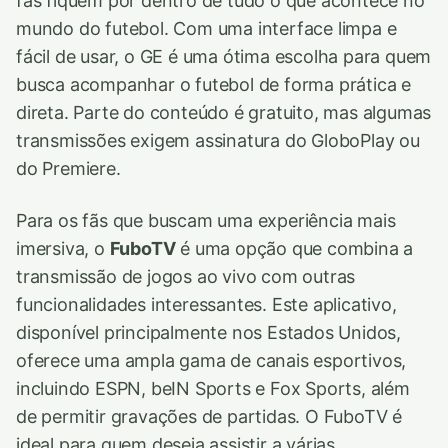
fãs fiquem por dentro de tudo o que acontece no
mundo do futebol. Com uma interface limpa e
fácil de usar, o GE é uma ótima escolha para quem
busca acompanhar o futebol de forma prática e
direta. Parte do conteúdo é gratuito, mas algumas
transmissões exigem assinatura do GloboPlay ou
do Premiere.
Para os fãs que buscam uma experiência mais
imersiva, o
FuboTV
é uma opção que combina a
transmissão de jogos ao vivo com outras
funcionalidades interessantes. Este aplicativo,
disponível principalmente nos Estados Unidos,
oferece uma ampla gama de canais esportivos,
incluindo ESPN, beIN Sports e Fox Sports, além
de permitir gravações de partidas. O FuboTV é
ideal para quem deseja assistir a várias