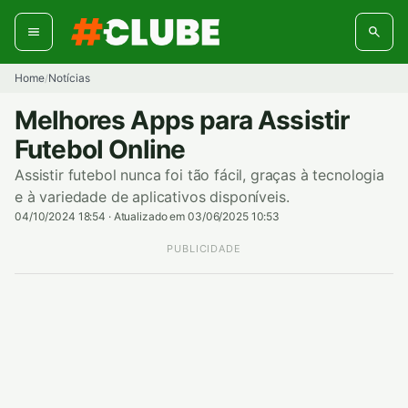
Pular
para
o
conteúdo
Home
Notícias
/
Melhores Apps para Assistir
Futebol Online
Assistir futebol nunca foi tão fácil, graças à tecnologia
e à variedade de aplicativos disponíveis.
04/10/2024 18:54
·
Atualizado em 03/06/2025 10:53
PUBLICIDADE