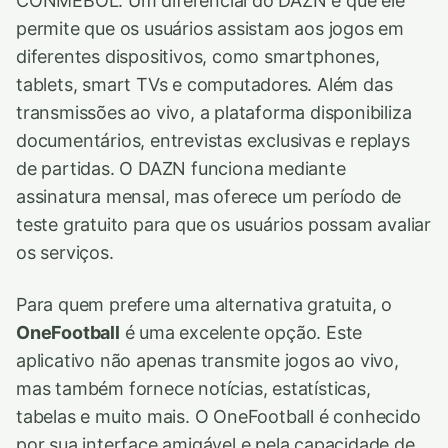
CONMEBOL. Um diferencial do DAZN é que ele
permite que os usuários assistam aos jogos em
diferentes dispositivos, como smartphones,
tablets, smart TVs e computadores. Além das
transmissões ao vivo, a plataforma disponibiliza
documentários, entrevistas exclusivas e replays
de partidas. O DAZN funciona mediante
assinatura mensal, mas oferece um período de
teste gratuito para que os usuários possam avaliar
os serviços.
Para quem prefere uma alternativa gratuita, o
OneFootball
é uma excelente opção. Este
aplicativo não apenas transmite jogos ao vivo,
mas também fornece notícias, estatísticas,
tabelas e muito mais. O OneFootball é conhecido
por sua interface amigável e pela capacidade de