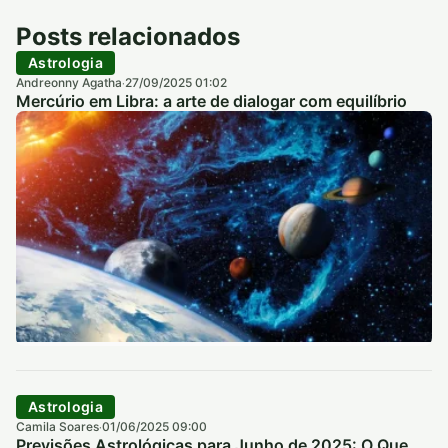
Posts relacionados
Astrologia
Andreonny Agatha
27/09/2025 01:02
·
Mercúrio em Libra: a arte de dialogar com equilíbrio
Astrologia
Camila Soares
01/06/2025 09:00
·
Previsões Astrológicas para Junho de 2025: O Que