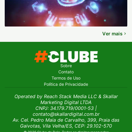
Ver mais
Sobre
Contato
Termos de Uso
Política de Privacidade
Operated by Reach Stack Media LLC & Skallar
Marketing Digital LTDA
CNPJ: 34.179.719/0001-53
|
contato@skallardigital.com.br
Av. Cel. Pedro Maia de Carvalho, 399, Praia das
Gaivotas, Vila Velha/ES, CEP: 29.102-570