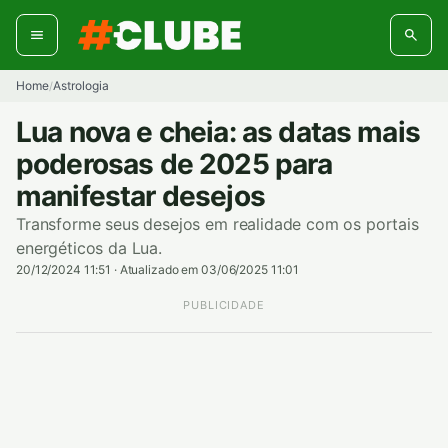
Pular
para
o
conteúdo
Home
Astrologia
/
Lua nova e cheia: as datas mais
poderosas de 2025 para
manifestar desejos
Transforme seus desejos em realidade com os portais
energéticos da Lua.
20/12/2024 11:51
·
Atualizado em 03/06/2025 11:01
PUBLICIDADE