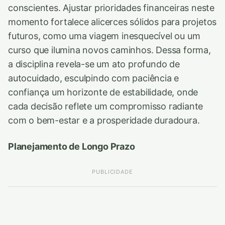
conscientes. Ajustar prioridades financeiras neste
momento fortalece alicerces sólidos para projetos
futuros, como uma viagem inesquecível ou um
curso que ilumina novos caminhos. Dessa forma,
a disciplina revela-se um ato profundo de
autocuidado, esculpindo com paciência e
confiança um horizonte de estabilidade, onde
cada decisão reflete um compromisso radiante
com o bem-estar e a prosperidade duradoura.
Planejamento de Longo Prazo
PUBLICIDADE