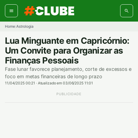
Pular
para
o
conteúdo
Home
Astrologia
/
Lua Minguante em Capricórnio:
Um Convite para Organizar as
Finanças Pessoais
Fase lunar favorece planejamento, corte de excessos e
foco em metas financeiras de longo prazo
11/04/2025 00:21
·
Atualizado em 03/06/2025 11:01
PUBLICIDADE