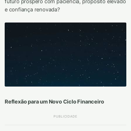
futuro próspero com paciência, propósito elevado
e confiança renovada?
Reflexão para um Novo Ciclo Financeiro
PUBLICIDADE