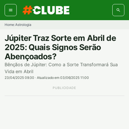
Pular
para
o
conteúdo
Home
Astrologia
/
Júpiter Traz Sorte em Abril de
2025: Quais Signos Serão
Abençoados?
Bênçãos de Júpiter: Como a Sorte Transformará Sua
Vida em Abril
23/04/2025 09:30
·
Atualizado em 03/06/2025 11:00
PUBLICIDADE