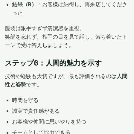
結果（R）
：お客様は納得し、再来店してくださ
った
服装は派手すぎず清潔感を重視。
笑顔を忘れず、相手の目を見て話し、落ち着いたト
ーンで受け答えしましょう。
ステップ6：人間的魅力を示す
技術や経験も大切ですが、最も評価されるのは
人間
性と姿勢
です。
時間を守る
誠実で責任感がある
お客様や仲間に思いやりを持つ
チームとして協力できる