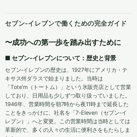
セブン‐イレブンで働くための完全ガイド
〜成功への第一歩を踏み出すために
■ セブン‐イレブンについて：歴史と背景
セブン‐イレブンの歴史は、1927年にアメリカ・テ
キサス州ダラスで始まりました。当時は
「Tote’m（トートム）」という氷販売店として営業
しており、日用品も少しずつ取り扱っていました。
1946年、営業時間を朝7時から夜11時まで延長した
ことをきっかけに、社名を「7-Eleven（セブン‐イ
レブン）」へと変更。この営業時間は当時としては
革新的で、多くの人々の生活に便利さをもたらしま