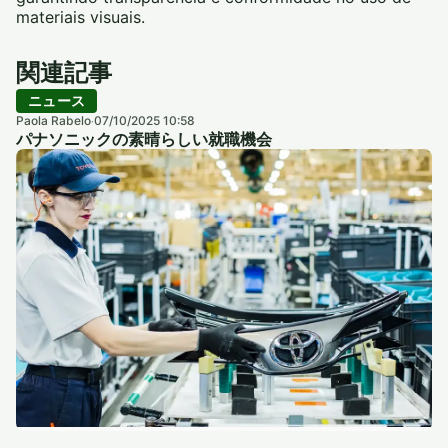
materiais visuais.
関連記事
ニュース
Paola Rabelo
07/10/2025 10:58
·
パナソニックの素晴らしい就職機会