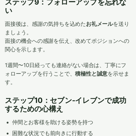
ステップ9：フォローアップを忘れな
い
面接後は、感謝の気持ちを込めた
お礼メール
を送り
ましょう。
面接の機会への感謝を伝え、改めてポジションへの
関心を示します。
1週間〜10日経っても連絡がない場合は、丁寧にフ
ォローアップを行うことで、
積極性と誠意
を示せま
す。
ステップ10：セブン‐イレブンで成功
するための心構え
仲間とお客様を助ける姿勢を持つ
困難な状況でも前向きに行動する