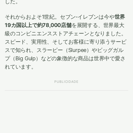
した。
それからおよそ1世紀。セブン‐イレブンは今や
世界
19カ国以上で約78,000店舗
を展開する、世界最大
級のコンビニエンスストアチェーンとなりました。
スピード、実用性、そしてお客様に寄り添うサービ
スで知られ、スラーピー（Slurpee）やビッグガル
プ（Big Gulp）などの象徴的な商品は世界中で愛さ
れています。
PUBLICIDADE