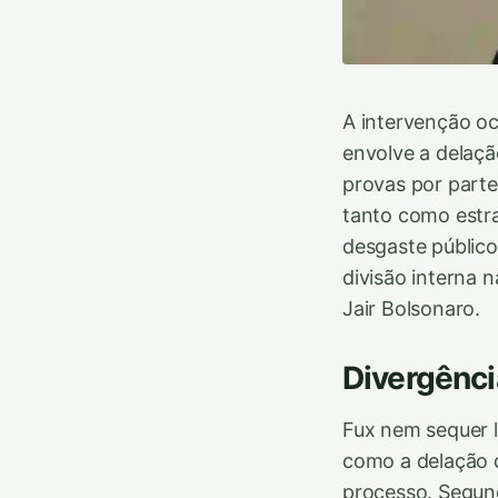
A intervenção oc
envolve a delaçã
provas por parte
tanto como estra
desgaste público
divisão interna 
Jair Bolsonaro.
Divergênci
Fux nem sequer l
como a delação 
processo. Segun