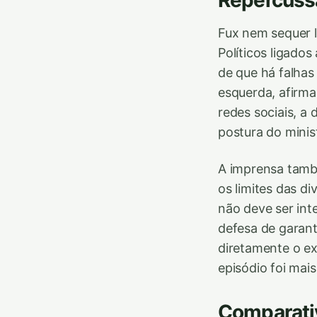
Fux nem sequer l
Políticos ligado
de que há falhas
esquerda, afirma
redes sociais, a
postura do minis
A imprensa tamb
os limites das d
não deve ser in
defesa de garant
diretamente o ex
episódio foi mais
Comparati