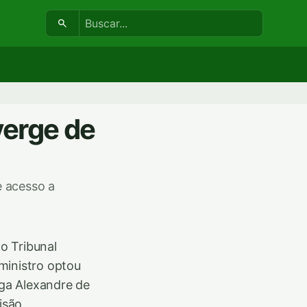
Buscar:
verge de
e acesso a
o Tribunal
ministro optou
ga Alexandre de
isão