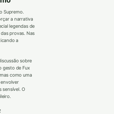
do Supremo.
rçar a narrativa
cial legendas de
 das provas. Nas
ticando a
discussão sobre
o gesto de Fux
, mas como uma
 envolver
 sensível. O
leiro.
F