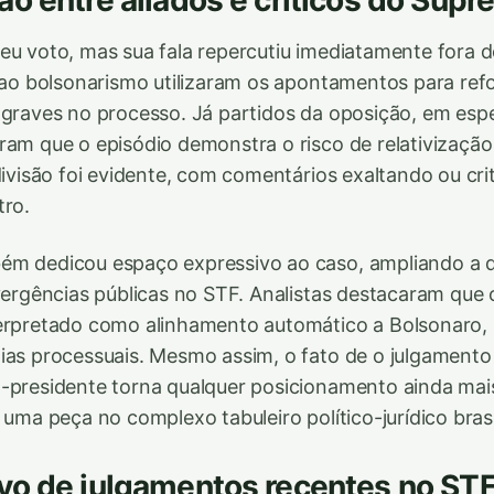
eu voto, mas sua fala repercutiu imediatamente fora 
s ao bolsonarismo utilizaram os apontamentos para refo
 graves no processo. Já partidos da oposição, em espe
ram que o episódio demonstra o risco de relativização
 divisão foi evidente, com comentários exaltando ou cri
tro.
ém dedicou espaço expressivo ao caso, ampliando a 
ivergências públicas no STF. Analistas destacaram que 
terpretado como alinhamento automático a Bolsonaro
ias processuais. Mesmo assim, o fato de o julgamento
-presidente torna qualquer posicionamento ainda mais
 uma peça no complexo tabuleiro político-jurídico brasi
vo de julgamentos recentes no ST