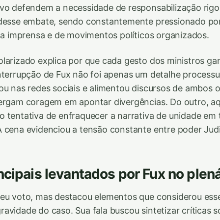
ivo defendem a necessidade de responsabilização rig
 desse embate, sendo constantemente pressionado por
 da imprensa e de movimentos políticos organizados.
larizado explica por que cada gesto dos ministros g
nterrupção de Fux não foi apenas um detalhe processu
ou nas redes sociais e alimentou discursos de ambos 
xergam coragem em apontar divergências. Do outro, aq
 tentativa de enfraquecer a narrativa de unidade em 
 cena evidenciou a tensão constante entre poder Judic
ncipais levantados por Fux no plená
eu voto, mas destacou elementos que considerou esse
avidade do caso. Sua fala buscou sintetizar críticas 