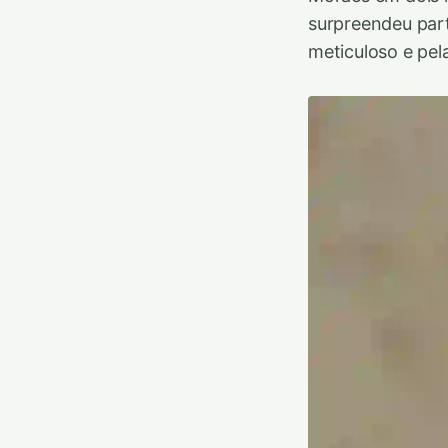
surpreendeu part
meticuloso e pel