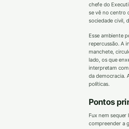
chefe do Execut
se vê no centro
sociedade civil,
Esse ambiente po
repercussão. A i
manchete, circul
lado, os que en
interpretam como
da democracia. A
políticas.
Pontos pri
Fux nem sequer l
compreender a gr