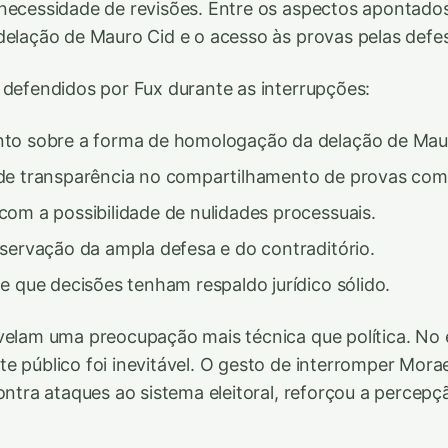
necessidade de revisões. Entre os aspectos apontados
delação de Mauro Cid e o acesso às provas pelas defe
 defendidos por Fux durante as interrupções:
to sobre a forma de homologação da delação de Maur
de transparência no compartilhamento de provas com 
om a possibilidade de nulidades processuais.
servação da ampla defesa e do contraditório.
e que decisões tenham respaldo jurídico sólido.
velam uma preocupação mais técnica que política. No 
e público foi inevitável. O gesto de interromper Mora
ontra ataques ao sistema eleitoral, reforçou a percepç