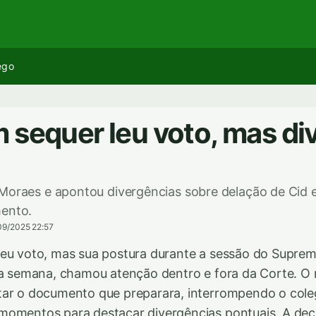
ego
 sequer leu voto, mas di
Moraes e apontou divergências sobre delação de Cid 
mento.
09/2025 22:57
eu voto, mas sua postura durante a sessão do Suprem
ma semana, chamou atenção dentro e fora da Corte. O 
tar o documento que preparara, interrompendo o cole
momentos para destacar divergências pontuais. A dec