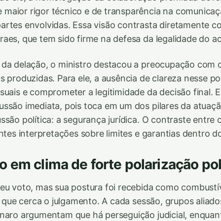
maior rigor técnico e de transparência na comunica
rtes envolvidas. Essa visão contrasta diretamente c
aes, que tem sido firme na defesa da legalidade do a
 da delação, o ministro destacou a preocupação com 
s produzidas. Para ele, a ausência de clareza nesse p
suais e comprometer a legitimidade da decisão final. Es
ussão imediata, pois toca em um dos pilares da atua
são política: a segurança jurídica. O contraste entre 
entes interpretações sobre limites e garantias dentro d
 em clima de forte polarização pol
eu voto, mas sua postura foi recebida como combustív
ca que cerca o julgamento. A cada sessão, grupos aliado
naro argumentam que há perseguição judicial, enquant