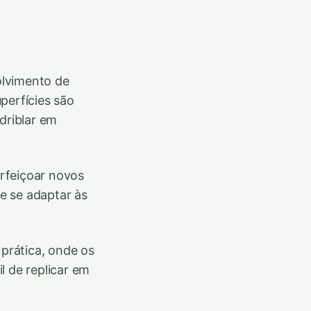
olvimento de
perfícies são
driblar em
erfeiçoar novos
e se adaptar às
prática, onde os
l de replicar em