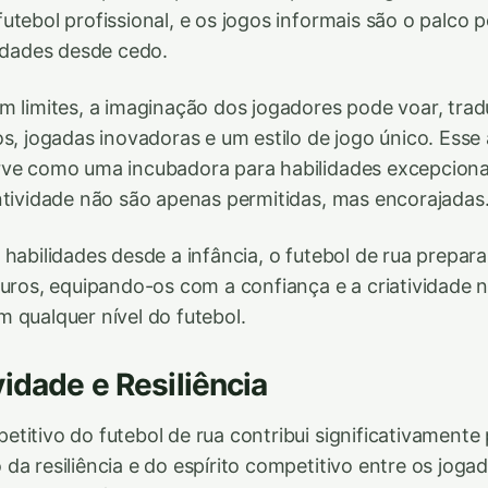
utebol profissional, e os jogos informais são o palco p
lidades desde cedo.
m limites, a imaginação dos jogadores pode voar, tra
os, jogadas inovadoras e um estilo de jogo único. Ess
rve como uma incubadora para habilidades excepciona
ntividade não são apenas permitidas, mas encorajadas
 habilidades desde a infância, o futebol de rua prepar
turos, equipando-os com a confiança e a criatividade 
 qualquer nível do futebol.
idade e Resiliência
titivo do futebol de rua contribui significativamente 
da resiliência e do espírito competitivo entre os joga