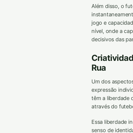
Além disso, o fu
instantaneament
jogo e capacidad
nível, onde a ca
decisivos das par
Criativida
Rua
Um dos aspectos 
expressão individ
têm a liberdade 
através do futebo
Essa liberdade 
senso de identid