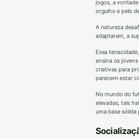
jogos, a vontade
orgulho e pelo d
A natureza desaf
adaptarem, a sup
Essa tenacidade,
ensina os jovens
criativas para 
parecem estar co
No mundo do fute
elevadas, tais ha
uma base sólida 
Socializaç