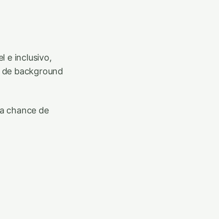
 e inclusivo,
o de background
ica chance de