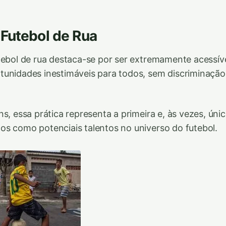
Futebol de Rua
tebol de rua destaca-se por ser extremamente acessível
tunidades inestimáveis para todos, sem discriminaçã
.
ns, essa prática representa a primeira e, às vezes, ún
s como potenciais talentos no universo do futebol.