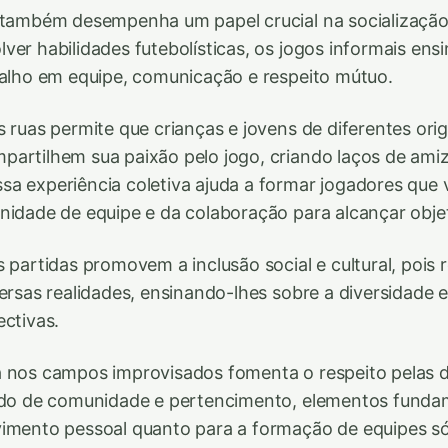
 também desempenha um papel crucial na socialização
ver habilidades futebolísticas, os jogos informais en
balho em equipe, comunicação e respeito mútuo.
s ruas permite que crianças e jovens de diferentes ori
artilhem sua paixão pelo jogo, criando laços de ami
a experiência coletiva ajuda a formar jogadores que 
nidade de equipe e da colaboração para alcançar obj
s partidas promovem a inclusão social e cultural, pois
versas realidades, ensinando-lhes sobre a diversidade e
ectivas.
 nos campos improvisados fomenta o respeito pelas d
tido de comunidade e pertencimento, elementos funda
imento pessoal quanto para a formação de equipes só