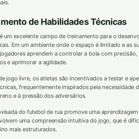
ais.
imento de Habilidades Técnicas
a é um excelente campo de treinamento para o desenv
icas. Em um ambiente onde o espaço é limitado e as su
s jogadores aprendem a controlar a bola com precisão, 
s e aprimorar a agilidade.
e jogo livre, os atletas são incentivados a testar e ap
nicas, frequentemente inspirados pela necessidade d
reno e à pressão dos adversários.
ovisada do futebol de rua promove uma aprendizagem 
olvem uma compreensão intuitiva do jogo, que é difíci
ino mais estruturados.