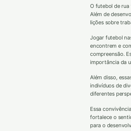
O futebol de rua
Além de desenvol
lições sobre tra
Jogar futebol na
encontrem e comp
compreensão. Ess
importância da u
Além disso, essa
indivíduos de di
diferentes persp
Essa convivência
fortalece o sen
para o desenvolv