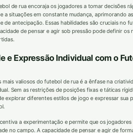
tebol de rua encoraja os jogadores a tomar decisões ráp
e a situações em constante mudança, aprimorando as
e de antecipação. Essas habilidades são cruciais no fu
pacidade de pensar e agir sob pressão pode definir o
tidas.
de e Expressão Individual com o Fu
mais valiosos do futebol de rua é a ênfase na criativi
ual. Sem as restrições de posições fixas e táticas rígi
de explorar diferentes estilos de jogo e expressar sua 
l.
incentiva a experimentação e permite que os jogadore
ade no campo. A capacidade de pensar e agir de forma