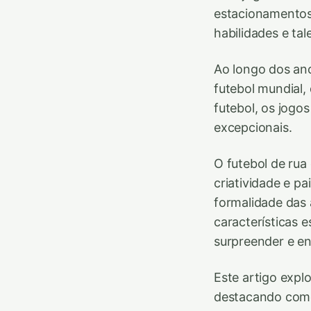
estacionamentos
habilidades e tal
Ao longo dos ano
futebol mundial,
futebol, os jog
excepcionais.
O futebol de rua
criatividade e pa
formalidade das 
características 
surpreender e en
Este artigo expl
destacando como 