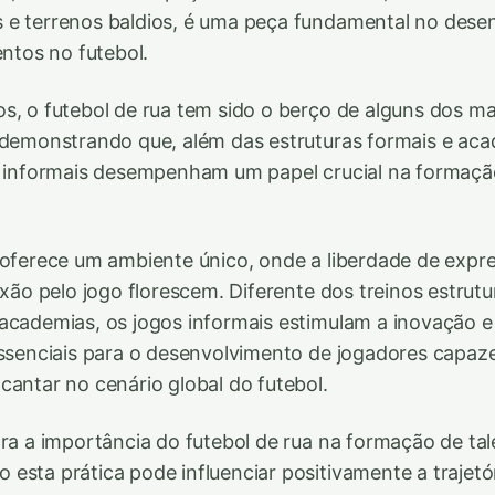
 e terrenos baldios, é uma peça fundamental no dese
entos no futebol.
s, o futebol de rua tem sido o berço de alguns dos ma
 demonstrando que, além das estruturas formais e ac
os informais desempenham um papel crucial na formaçã
 oferece um ambiente único, onde a liberdade de expr
ixão pelo jogo florescem. Diferente dos treinos estrut
academias, os jogos informais estimulam a inovação e
essenciais para o desenvolvimento de jogadores capaz
cantar no cenário global do futebol.
ora a importância do futebol de rua na formação de tal
esta prática pode influenciar positivamente a trajetór