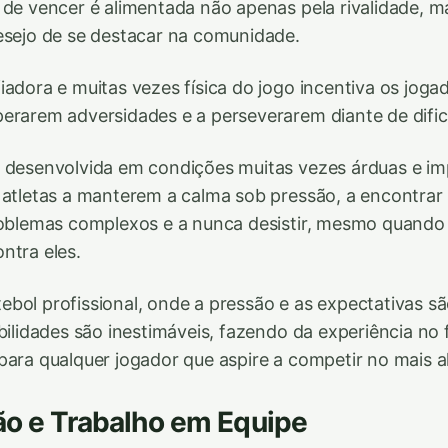
 de vencer é alimentada não apenas pela rivalidade, 
esejo de se destacar na comunidade.
iadora e muitas vezes física do jogo incentiva os joga
erarem adversidades e a perseverarem diante de dific
 desenvolvida em condições muitas vezes árduas e imp
 atletas a manterem a calma sob pressão, a encontrar
problemas complexos e a nunca desistir, mesmo quando
ntra eles.
bol profissional, onde a pressão e as expectativas 
bilidades são inestimáveis, fazendo da experiência no 
para qualquer jogador que aspire a competir no mais al
ão e Trabalho em Equipe