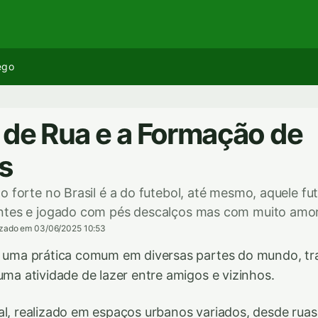
ego
 de Rua e a Formação de
s
o forte no Brasil é a do futebol, até mesmo, aquele f
ntes e jogado com pés descalços mas com muito amor
izado em 03/06/2025 10:53
a, uma prática comum em diversas partes do mundo, t
uma atividade de lazer entre amigos e vizinhos.
al, realizado em espaços urbanos variados, desde ruas 