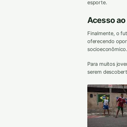
esporte.
Acesso ao 
Finalmente, o fu
oferecendo opor
socioeconômico
Para muitos jove
serem descoberto