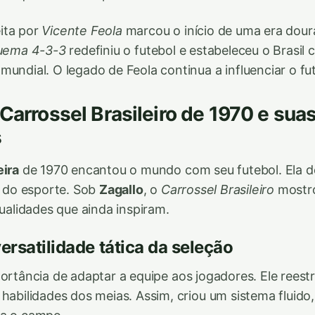
ita por
Vicente Feola
marcou o início de uma era dour
uema 4-3-3
redefiniu o futebol e estabeleceu o Brasi
mundial. O legado de Feola continua a influenciar o fut
 Carrossel Brasileiro de 1970 e sua
s
eira
de 1970 encantou o mundo com seu futebol. Ela d
ca do esporte. Sob
Zagallo
, o
Carrossel Brasileiro
mostr
dualidades que ainda inspiram.
versatilidade tática da seleção
ortância de adaptar a equipe aos jogadores. Ele reest
 habilidades dos meias. Assim, criou um sistema fluido