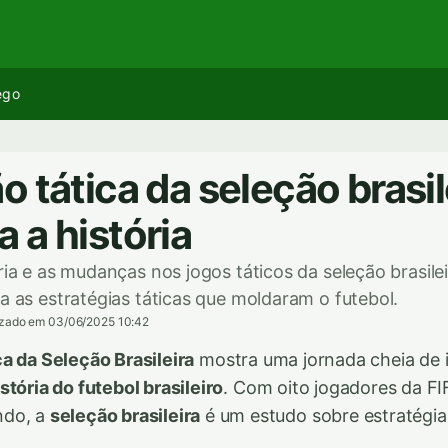
ego
 tática da seleção brasil
 a história
ria e as mudanças nos jogos táticos da seleção brasile
ra as estratégias táticas que moldaram o futebol.
izado em 03/06/2025 10:42
a da Seleção Brasileira
mostra uma jornada cheia de 
istória do futebol brasileiro
. Com oito jogadores da F
ndo, a
seleção brasileira
é um estudo sobre estratégia