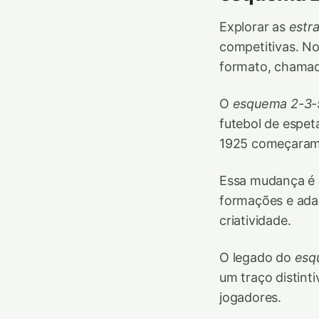
Explorar as
estra
competitivas. No
formato, chamad
O
esquema 2-3-
futebol de espet
1925 começaram
Essa mudança é 
formações e adap
criatividade.
O legado do
esq
um traço distinti
jogadores.