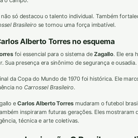
va o campo.
não só destacou o talento individual. Também fortal
ssel Brasileiro
se tornou uma força imbatível.
Carlos Alberto Torres no esquema
orres
foi essencial para o sistema de
Zagallo
. Ele era
r. Sua presença era sinônimo de segurança e ousadia.
inal da Copa do Mundo de 1970 foi histórica. Ele mar
uência no
Carrossel Brasileiro
.
gallo e
Carlos Alberto Torres
mudaram o futebol brasil
ambém inspiraram futuras gerações. Eles mostraram q
gência, técnica e arte coletivas.