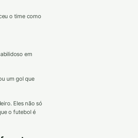
eceu o time como
 habilidoso em
cou um gol que
eiro. Eles não só
ue o futebol é