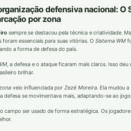
organização defensiva nacional: O
rcação por zona
iro
sempre se destacou pela técnica e criatividade. Ma
s foram essenciais para suas vitórias. O
Sistema WM
f
ando a forma de defesa do país.
 WM
, a defesa e o ataque ficaram mais claros. Isso deu
sileiro brilhar.
 zona
veio influenciada por
Zezé Moreira
. Ela mudou a
 a defesa se movimentava mais, adaptando-se ao jogo
 o campo ser usado de forma estratégica. Os jogadore
lhor.