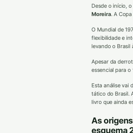
Desde o início, o
Moreira
. A Copa
O Mundial de 19
flexibilidade e i
levando o Brasil 
Apesar da derrot
essencial para o 
Esta análise vai
tático do Brasil.
livro que ainda e
As origens 
esquema 