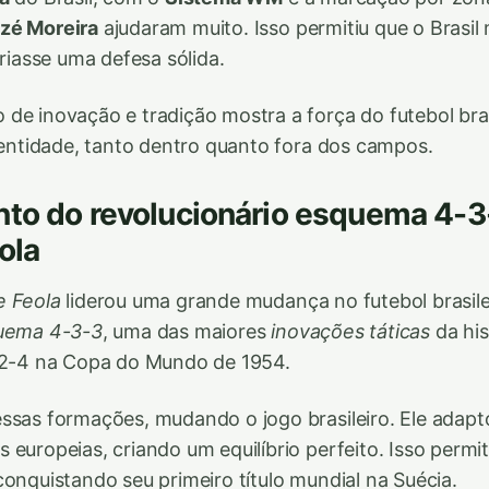
zé Moreira
ajudaram muito. Isso permitiu que o Brasil
criasse uma defesa sólida.
de inovação e tradição mostra a força do futebol brasi
identidade, tanto dentro quanto fora dos campos.
nto do revolucionário esquema 4-
ola
e Feola
liderou uma grande mudança no futebol brasilei
uema 4-3-3
, uma das maiores
inovações táticas
da his
4-2-4 na Copa do Mundo de 1954.
ssas formações, mudando o jogo brasileiro. Ele adap
europeias, criando um equilíbrio perfeito. Isso permiti
conquistando seu primeiro título mundial na Suécia.