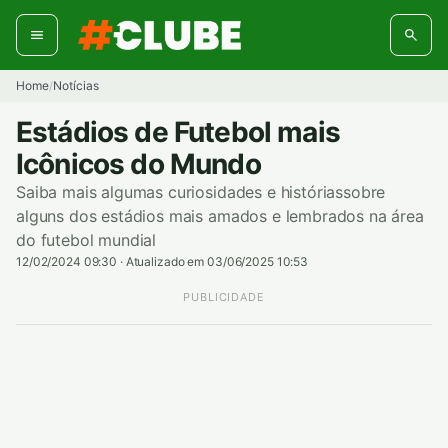
Pular
para
o
conteúdo
Home
Notícias
/
Estádios de Futebol mais
Icônicos do Mundo
Saiba mais algumas curiosidades e históriassobre
alguns dos estádios mais amados e lembrados na área
do futebol mundial
12/02/2024 09:30
·
Atualizado em 03/06/2025 10:53
PUBLICIDADE