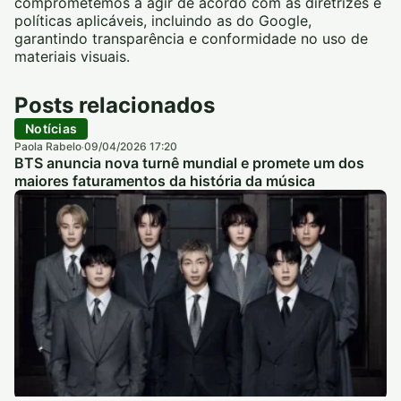
comprometemos a agir de acordo com as diretrizes e
políticas aplicáveis, incluindo as do Google,
garantindo transparência e conformidade no uso de
materiais visuais.
Posts relacionados
Notícias
Paola Rabelo
09/04/2026 17:20
·
BTS anuncia nova turnê mundial e promete um dos
maiores faturamentos da história da música