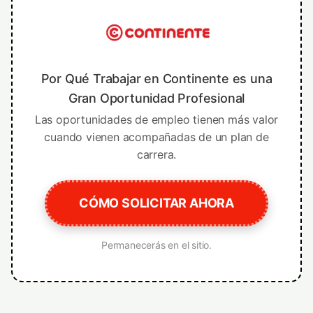
Por Qué Trabajar en Continente es una
Gran Oportunidad Profesional
Las oportunidades de empleo tienen más valor
cuando vienen acompañadas de un plan de
carrera.
CÓMO SOLICITAR AHORA
Permanecerás en el sitio.