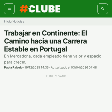
Ir
al
contenido
Inicio
Noticias
/
Trabajar en Continente: El
Camino hacia una Carrera
Estable en Portugal
En Mercadona, cada empleado tiene valor y espacio
para crecer.
Paola Rabelo
·
19/12/2025 14:36
·
Actualizado el 03/04/2026 07:48
PUBLICIDADE