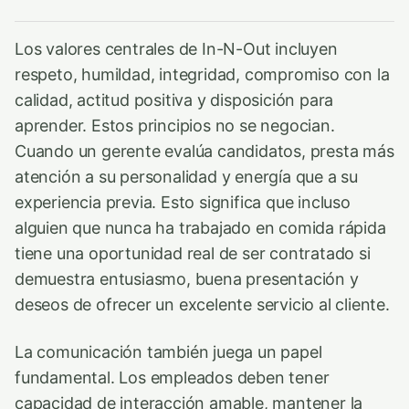
Los valores centrales de In-N-Out incluyen
respeto, humildad, integridad, compromiso con la
calidad, actitud positiva y disposición para
aprender. Estos principios no se negocian.
Cuando un gerente evalúa candidatos, presta más
atención a su personalidad y energía que a su
experiencia previa. Esto significa que incluso
alguien que nunca ha trabajado en comida rápida
tiene una oportunidad real de ser contratado si
demuestra entusiasmo, buena presentación y
deseos de ofrecer un excelente servicio al cliente.
La comunicación también juega un papel
fundamental. Los empleados deben tener
capacidad de interacción amable, mantener la