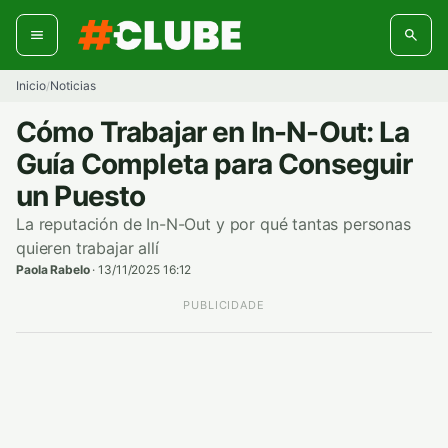
Ir
al
contenido
Inicio
Noticias
/
Cómo Trabajar en In-N-Out: La
Guía Completa para Conseguir
un Puesto
La reputación de In-N-Out y por qué tantas personas
quieren trabajar allí
Paola Rabelo
·
13/11/2025 16:12
PUBLICIDADE