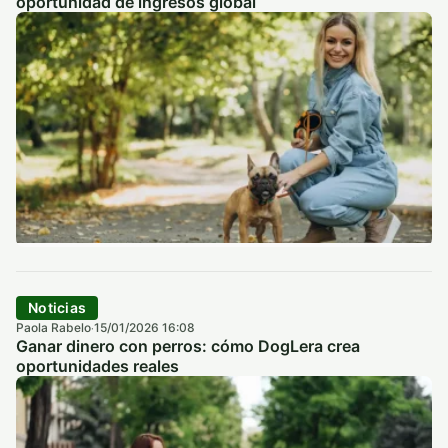
oportunidad de ingresos global
Noticias
Paola Rabelo
15/01/2026 16:08
·
Ganar dinero con perros: cómo DogLera crea
oportunidades reales