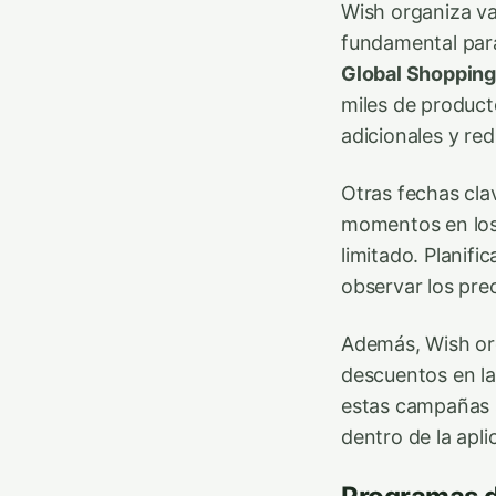
Wish organiza va
fundamental para
Global Shopping
miles de produc
adicionales y re
Otras fechas cla
momentos en los
limitado. Planifi
observar los pre
Además, Wish o
descuentos en la
estas campañas s
dentro de la apli