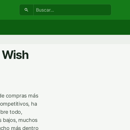
Buscar:
 Wish
s de compras más
ompetitivos, ha
bre todo,
os bajos, muchos
mucho más dentro