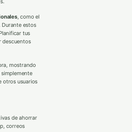
s.
ionales
, como el
. Durante estos
lanificar tus
r descuentos
pra, mostrando
, simplemente
e otros usuarios
ivas de ahorrar
pp, correos