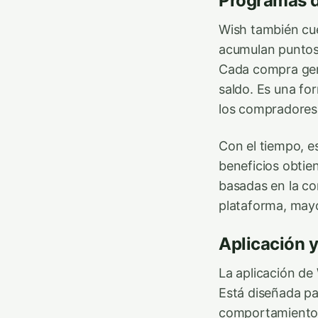
Programas d
Wish también c
acumulan puntos
Cada compra gene
saldo. Es una fo
los compradores
Con el tiempo, e
beneficios obtie
basadas en la con
plataforma, may
Aplicación y
La aplicación de
Está diseñada pa
comportamiento d