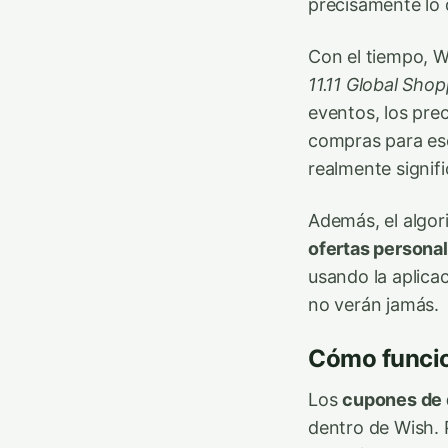
precisamente lo 
Con el tiempo, 
11.11 Global Shop
eventos, los prec
compras para es
realmente signifi
Además, el algo
ofertas persona
usando la aplica
no verán jamás.
Cómo funcio
Los
cupones de
dentro de Wish. 