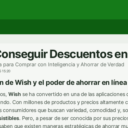
onseguir Descuentos en
 para Comprar con Inteligencia y Ahorrar de Verdad
5 15:20
n de Wish y el poder de ahorrar en línea
ños,
Wish
se ha convertido en una de las aplicacione
ndo. Con millones de productos y precios altamente c
s consumidores que buscan variedad, comodidad y, so
istibles
. Pero, a pesar de ser conocida por sus preci
 saben que existen maneras estratégicas de ahorrar 