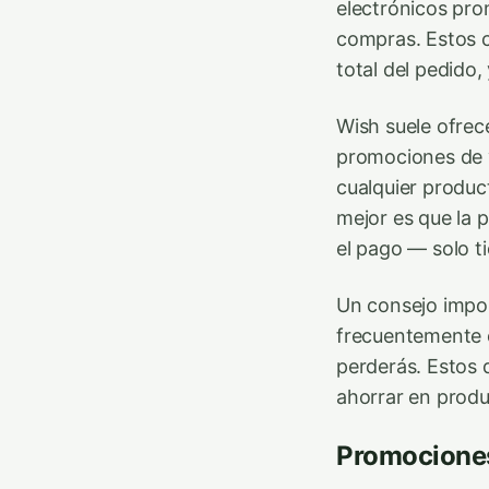
electrónicos pro
compras. Estos c
total del pedido,
Wish suele ofrec
promociones de 
cualquier produc
mejor es que la 
el pago — solo t
Un consejo impo
frecuentemente c
perderás. Estos
ahorrar en produ
Promociones