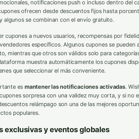
mocionales, notificaciones push o incluso dentro del ca
upones ofrecen desde descuentos fijos hasta porcenta
 y algunos se combinan con el envío gratuito.
er cupones a nuevos usuarios, recompensas por fideli
vendedores específicos. Algunos cupones se pueden a
to, mientras que otros son válidos solo para categoría
plataforma muestra automáticamente los cupones disp
ienes que seleccionar el más conveniente.
rtante es
mantener las notificaciones activadas
. Wis
upones sorpresa con una validez muy corta, y si no es
 descuentos relámpago son una de las mejores oportu
ctos populares.
 exclusivas y eventos globales