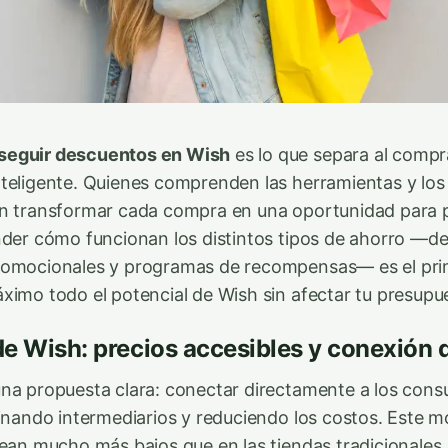
eguir descuentos en Wish
es lo que separa al compr
teligente. Quienes comprenden las herramientas y los 
an transformar cada compra en una oportunidad para
nder cómo funcionan los distintos tipos de ahorro —
romocionales y programas de recompensas— es el pri
ximo todo el potencial de Wish sin afectar tu presupu
 de Wish: precios accesibles y conexión 
na propuesta clara: conectar directamente a los cons
minando intermediarios y reduciendo los costos. Este 
sean mucho más bajos que en las tiendas tradicionales,