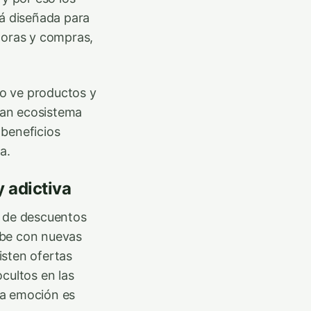
tá diseñada para
loras y compras,
o ve productos y
ran ecosistema
 beneficios
a.
 adictiva
a de descuentos
cibe con nuevas
isten ofertas
cultos en las
sa emoción es