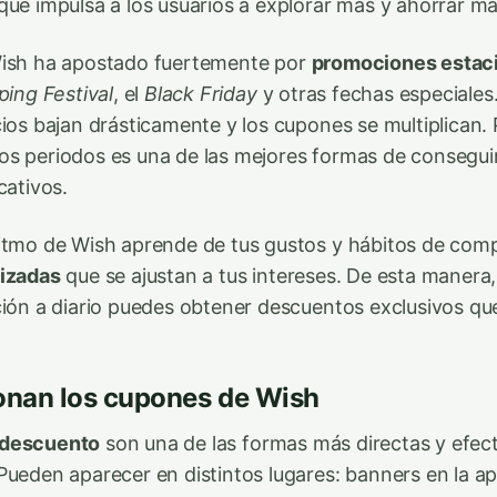
que impulsa a los usuarios a explorar más y ahorrar má
Wish ha apostado fuertemente por
promociones estac
ping Festival
, el
Black Friday
y otras fechas especiales
ios bajan drásticamente y los cupones se multiplican. P
os periodos es una de las mejores formas de consegui
cativos.
ritmo de Wish aprende de tus gustos y hábitos de com
lizadas
que se ajustan a tus intereses. De esta manera
ción a diario puedes obtener descuentos exclusivos qu
nan los cupones de Wish
 descuento
son una de las formas más directas y efect
Pueden aparecer en distintos lugares: banners en la a