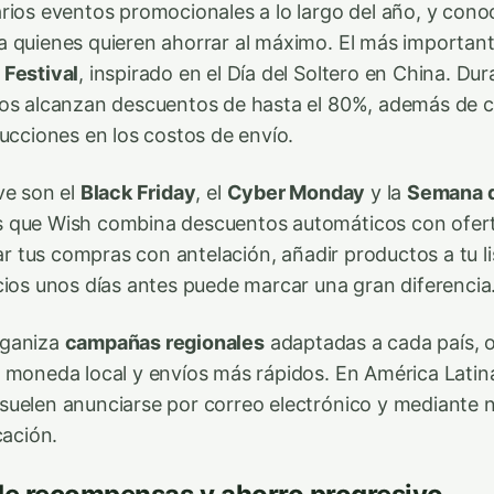
rios eventos promocionales a lo largo del año, y cono
 quienes quieren ahorrar al máximo. El más important
 Festival
, inspirado en el Día del Soltero en China. Du
tos alcanzan descuentos de hasta el 80%, además de 
ducciones en los costos de envío.
ve son el
Black Friday
, el
Cyber Monday
y la
Semana 
 que Wish combina descuentos automáticos con ofert
car tus compras con antelación, añadir productos a tu l
cios unos días antes puede marcar una gran diferencia
rganiza
campañas regionales
adaptadas a cada país, 
 moneda local y envíos más rápidos. En América Latina
uelen anunciarse por correo electrónico y mediante n
cación.