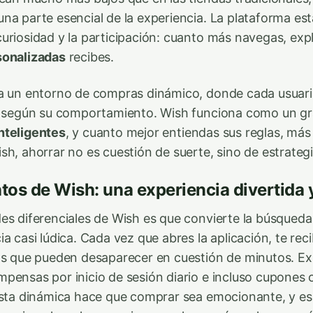
na parte esencial de la experiencia. La plataforma es
uriosidad y la participación: cuanto más navegas, exp
sonalizadas
recibes.
ea un entorno de compras dinámico, donde cada usuari
os según su comportamiento. Wish funciona como un g
nteligentes
, y cuanto mejor entiendas sus reglas, más
sh, ahorrar no es cuestión de suerte, sino de estrategi
os de Wish: una experiencia divertida y
es diferenciales de Wish es que convierte la búsqued
a casi lúdica. Cada vez que abres la aplicación, te re
as que pueden desaparecer en cuestión de minutos. Ex
pensas por inicio de sesión diario e incluso cupones o
Esta dinámica hace que comprar sea emocionante, y e