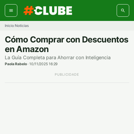
Ir
al
contenido
Inicio
Noticias
/
Cómo Comprar con Descuentos
en Amazon
La Guía Completa para Ahorrar con Inteligencia
Paola Rabelo
·
10/11/2025 16:29
PUBLICIDADE