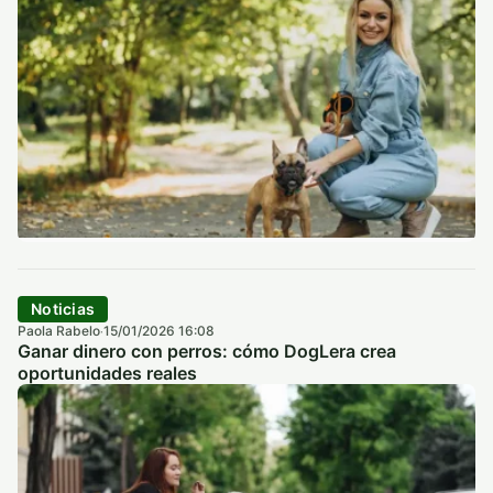
Noticias
Paola Rabelo
15/01/2026 16:08
·
Ganar dinero con perros: cómo DogLera crea
oportunidades reales