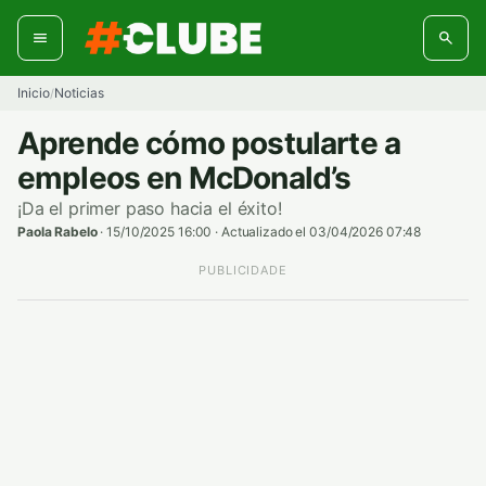
Ir
al
contenido
Inicio
Noticias
/
Aprende cómo postularte a
empleos en McDonald’s
¡Da el primer paso hacia el éxito!
Paola Rabelo
·
15/10/2025 16:00
·
Actualizado el 03/04/2026 07:48
PUBLICIDADE