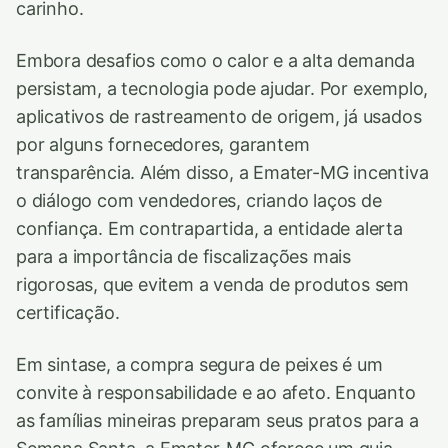
carinho.
Embora desafios como o calor e a alta demanda
persistam, a tecnologia pode ajudar. Por exemplo,
aplicativos de rastreamento de origem, já usados
por alguns fornecedores, garantem
transparência. Além disso, a Emater-MG incentiva
o diálogo com vendedores, criando laços de
confiança. Em contrapartida, a entidade alerta
para a importância de fiscalizações mais
rigorosas, que evitem a venda de produtos sem
certificação.
Em sintase, a compra segura de peixes é um
convite à responsabilidade e ao afeto. Enquanto
as famílias mineiras preparam seus pratos para a