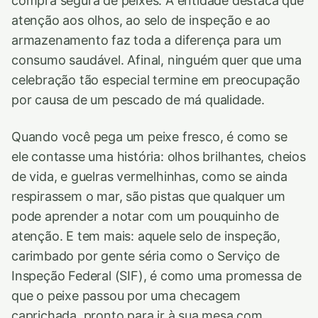
compra segura de peixes. A entidade destaca que
atenção aos olhos, ao selo de inspeção e ao
armazenamento faz toda a diferença para um
consumo saudável. Afinal, ninguém quer que uma
celebração tão especial termine em preocupação
por causa de um pescado de má qualidade.
Quando você pega um peixe fresco, é como se
ele contasse uma história: olhos brilhantes, cheios
de vida, e guelras vermelhinhas, como se ainda
respirassem o mar, são pistas que qualquer um
pode aprender a notar com um pouquinho de
atenção. E tem mais: aquele selo de inspeção,
carimbado por gente séria como o Serviço de
Inspeção Federal (SIF), é como uma promessa de
que o peixe passou por uma checagem
caprichada, pronto para ir à sua mesa com