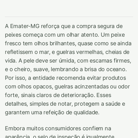
A Emater-MG reforça que a compra segura de
peixes começa com um olhar atento. Um peixe
fresco tem olhos brilhantes, quase como se ainda
refletissem o mar, e guelras vermelhas, cheias de
vida. A pele deve ser úmida, com escamas firmes,
e o cheiro, suave, lembrando a brisa do oceano.
Por isso, a entidade recomenda evitar produtos
com olhos opacos, guelras acinzentadas ou odor
forte, sinais claros de deterioração. Esses
detalhes, simples de notar, protegem a saúde e
garantem uma refeição de qualidade.
Embora muitos consumidores confiem na
aparência, o selo de inspeção é igualmente