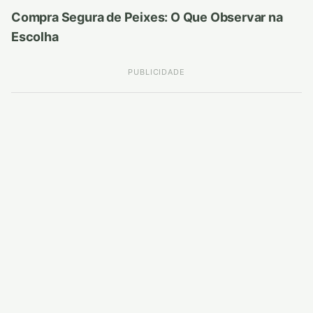
Compra Segura de Peixes: O Que Observar na
Escolha
PUBLICIDADE