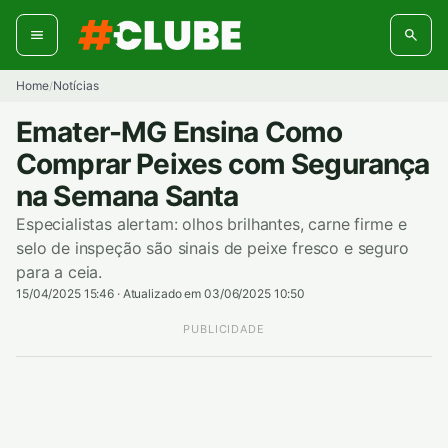
Pular
para
o
conteúdo
Home
Notícias
/
Emater-MG Ensina Como
Comprar Peixes com Segurança
na Semana Santa
Especialistas alertam: olhos brilhantes, carne firme e
selo de inspeção são sinais de peixe fresco e seguro
para a ceia.
15/04/2025 15:46
·
Atualizado em 03/06/2025 10:50
PUBLICIDADE