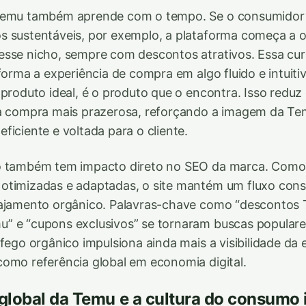
Temu também aprende com o tempo. Se o consumidor
s sustentáveis, por exemplo, a plataforma começa a o
sse nicho, sempre com descontos atrativos. Essa cur
sforma a experiência de compra em algo fluido e intuiti
 produto ideal, é o produto que o encontra. Isso redu
 a compra mais prazerosa, reforçando a imagem da 
ficiente e voltada para o cliente.
o também tem impacto direto no SEO da marca. Como 
otimizadas e adaptadas, o site mantém um fluxo cons
gajamento orgânico. Palavras-chave como “descontos 
” e “cupons exclusivos” se tornaram buscas populare
áfego orgânico impulsiona ainda mais a visibilidade da
omo referência global em economia digital.
global da Temu e a cultura do consumo i