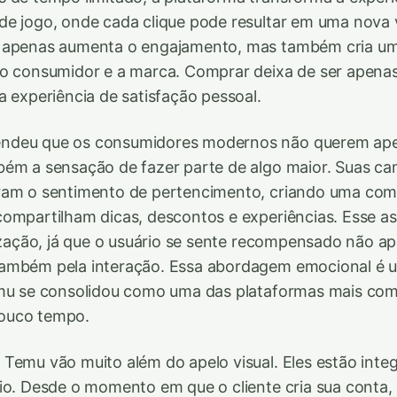
de jogo, onde cada clique pode resultar em uma nova
 apenas aumenta o engajamento, mas também cria um
 o consumidor e a marca. Comprar deixa de ser apena
a experiência de satisfação pessoal.
ndeu que os consumidores modernos não querem ape
bém a sensação de fazer parte de algo maior. Suas c
ram o sentimento de pertencimento, criando uma com
ompartilham dicas, descontos e experiências. Esse as
lização, já que o usuário se sente recompensado não a
ambém pela interação. Essa abordagem emocional é 
emu se consolidou como uma das plataformas mais co
ouco tempo.
Temu vão muito além do apelo visual. Eles estão inte
io. Desde o momento em que o cliente cria sua conta, e