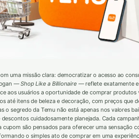
om uma missão clara: democratizar o acesso ao con
slogan —
Shop Like a Billionaire
— reflete exatamente es
ce aos usuários a oportunidade de comprar produtos 
os até itens de beleza e decoração, com preços que d
as o segredo da Temu não está apenas nos valores bai
e descontos cuidadosamente planejada. Cada campan
 cupom são pensados para oferecer uma sensação c
formando o simples ato de comprar em uma experiênc