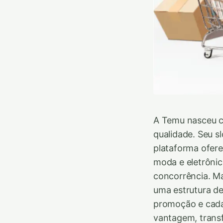
A Temu nasceu c
qualidade. Seu 
plataforma ofere
moda e eletrônic
concorrência. M
uma estrutura d
promoção e cada
vantagem, trans