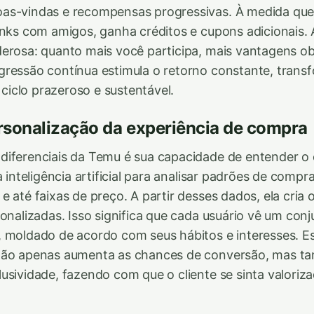
as-vindas e recompensas progressivas. À medida que
inks com amigos, ganha créditos e cupons adicionais. A
erosa: quanto mais você participa, mais vantagens o
gressão contínua estimula o retorno constante, tran
iclo prazeroso e sustentável.
rsonalização da experiência de compra
diferenciais da Temu é sua capacidade de entender o
a inteligência artificial para analisar padrões de compr
 até faixas de preço. A partir desses dados, ela cria 
sonalizadas. Isso significa que cada usuário vê um con
 moldado de acordo com seus hábitos e interesses. Es
não apenas aumenta as chances de conversão, mas 
usividade, fazendo com que o cliente se sinta valoriz