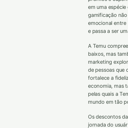
em uma espécie 
gamificação não
emocional entre
e passa a ser um
A Temu compree
baixos, mas tam
marketing explo
de pessoas que c
fortalece a fide
economia, mas t
pelas quais a T
mundo em tão p
Os descontos da 
jornada do usuár