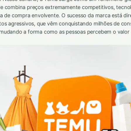
e combina preços extremamente competitivos, tecnolo
ia de compra envolvente. O sucesso da marca está dir
tos agressivos, que vêm conquistando milhões de co
mudando a forma como as pessoas percebem o valor d