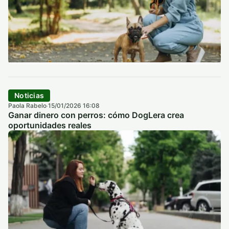
Noticias
Paola Rabelo
15/01/2026 16:08
·
Ganar dinero con perros: cómo DogLera crea
oportunidades reales