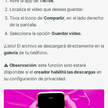
Abre la app de
TikTok
.
Localiza el video que deseas guardar.
Toca el ícono de
Compartir
, en el lado derecho
de la pantalla.
Selecciona la opción
Guardar video
.
¡Listo! El archivo se descargará directamente en la
galería
de tu teléfono.
⚠️
Observación:
esta función solo estará
disponible si el
creador habilitó las descargas
en
su configuración de privacidad.