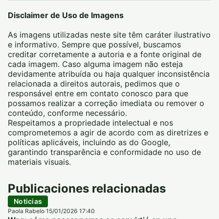
Disclaimer de Uso de Imagens
As imagens utilizadas neste site têm caráter ilustrativo
e informativo. Sempre que possível, buscamos
creditar corretamente a autoria e a fonte original de
cada imagem. Caso alguma imagem não esteja
devidamente atribuída ou haja qualquer inconsistência
relacionada a direitos autorais, pedimos que o
responsável entre em contato conosco para que
possamos realizar a correção imediata ou remover o
conteúdo, conforme necessário.
Respeitamos a propriedade intelectual e nos
comprometemos a agir de acordo com as diretrizes e
políticas aplicáveis, incluindo as do Google,
garantindo transparência e conformidade no uso de
materiais visuais.
Publicaciones relacionadas
Noticias
Paola Rabelo
15/01/2026 17:40
·