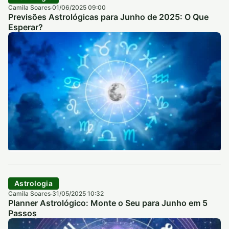
Camila Soares
01/06/2025 09:00
·
Previsões Astrológicas para Junho de 2025: O Que
Esperar?
Astrologia
Camila Soares
31/05/2025 10:32
·
Planner Astrológico: Monte o Seu para Junho em 5
Passos