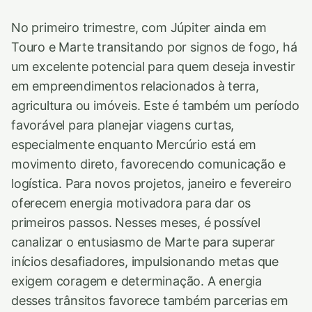
No primeiro trimestre, com Júpiter ainda em
Touro e Marte transitando por signos de fogo, há
um excelente potencial para quem deseja investir
em empreendimentos relacionados à terra,
agricultura ou imóveis. Este é também um período
favorável para planejar viagens curtas,
especialmente enquanto Mercúrio está em
movimento direto, favorecendo comunicação e
logística. Para novos projetos, janeiro e fevereiro
oferecem energia motivadora para dar os
primeiros passos. Nesses meses, é possível
canalizar o entusiasmo de Marte para superar
inícios desafiadores, impulsionando metas que
exigem coragem e determinação. A energia
desses trânsitos favorece também parcerias em