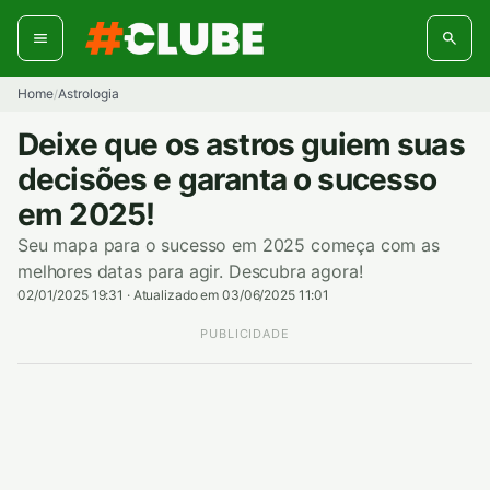
Pular
para
o
conteúdo
Home
Astrologia
/
Deixe que os astros guiem suas
decisões e garanta o sucesso
em 2025!
Seu mapa para o sucesso em 2025 começa com as
melhores datas para agir. Descubra agora!
02/01/2025 19:31
·
Atualizado em 03/06/2025 11:01
PUBLICIDADE