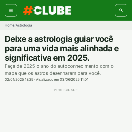
Pular
para
o
conteúdo
Home
Astrologia
/
Deixe a astrologia guiar você
para uma vida mais alinhada e
significativa em 2025.
Faça de 2025 o ano do autoconhecimento com o
mapa que os astros desenharam para você.
02/01/2025 18:29
·
Atualizado em 03/06/2025 11:01
PUBLICIDADE