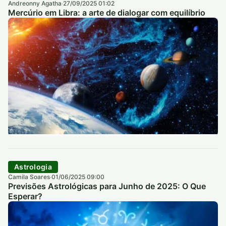
Andreonny Agatha
27/09/2025 01:02
·
Mercúrio em Libra: a arte de dialogar com equilíbrio
Astrologia
Camila Soares
01/06/2025 09:00
·
Previsões Astrológicas para Junho de 2025: O Que
Esperar?