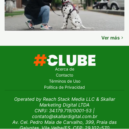
Ver más
Acerca de
Contacto
Términos de Uso
Política de Privacidad
Operated by Reach Stack Media LLC & Skallar
Marketing Digital LTDA
CNPJ: 34.179.719/0001-53
|
contato@skallardigital.com.br
Av. Cel. Pedro Maia de Carvalho, 399, Praia das
Gaivotas, Vila Velha/ES, CEP: 29.102-570