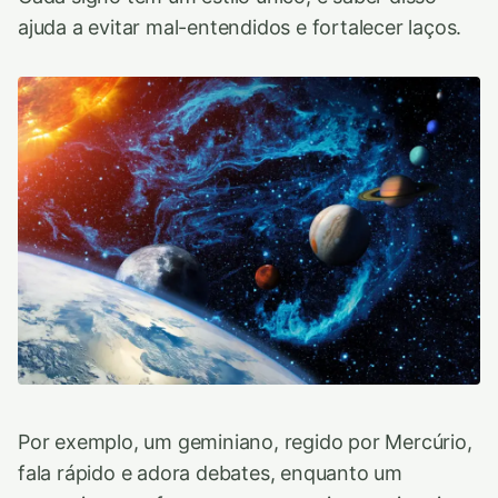
ajuda a evitar mal-entendidos e fortalecer laços.
Por exemplo, um geminiano, regido por Mercúrio,
fala rápido e adora debates, enquanto um