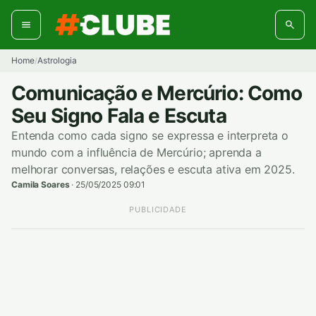
Pular
para
o
conteúdo
Home
Astrologia
/
Comunicação e Mercúrio: Como
Seu Signo Fala e Escuta
Entenda como cada signo se expressa e interpreta o
mundo com a influência de Mercúrio; aprenda a
melhorar conversas, relações e escuta ativa em 2025.
Camila Soares
·
25/05/2025 09:01
PUBLICIDADE