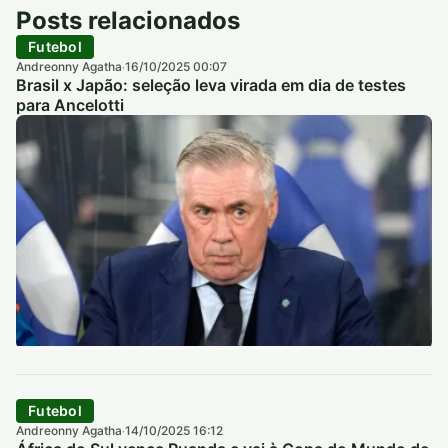
Posts relacionados
Futebol
Andreonny Agatha
16/10/2025 00:07
·
Brasil x Japão: seleção leva virada em dia de testes
para Ancelotti
Futebol
Andreonny Agatha
14/10/2025 16:12
·