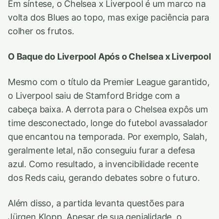
Em síntese, o Chelsea x Liverpool é um marco na
volta dos Blues ao topo, mas exige paciência para
colher os frutos.
O Baque do Liverpool Após o Chelsea x Liverpool
Mesmo com o título da Premier League garantido,
o Liverpool saiu de Stamford Bridge com a
cabeça baixa. A derrota para o Chelsea expôs um
time desconectado, longe do futebol avassalador
que encantou na temporada. Por exemplo, Salah,
geralmente letal, não conseguiu furar a defesa
azul. Como resultado, a invencibilidade recente
dos Reds caiu, gerando debates sobre o futuro.
Além disso, a partida levanta questões para
Jürgen Klopp. Apesar de sua genialidade, o