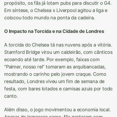
propósito, os fãs já lotam pubs para discutir o G4.
Em síntese, o Chelsea x Liverpool agitou a liga e
colocou todo mundo na ponta da cadeira.
O Impacto na Torcida e na Cidade de Londres
A torcida do Chelsea tá nas nuvens após a vitória.
Stamford Bridge virou um caldeirão, com cânticos
ecoando até tarde. Por exemplo, faixas com
“Palmer, nosso rei” tomaram as arquibancadas,
mostrando o carinho pelo jovem craque. Como
resultado, Londres viveu um fim de semana de
festa, com bares lotados e camisas azuis por todo
canto.
Além disso, o jogo movimentou a economia local.
Apesar de ingressos caros, fãs gastaram com