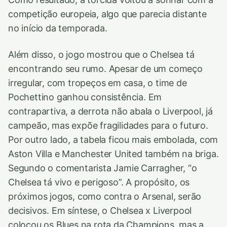
competição europeia, algo que parecia distante
no início da temporada.
Além disso, o jogo mostrou que o Chelsea tá
encontrando seu rumo. Apesar de um começo
irregular, com tropeços em casa, o time de
Pochettino ganhou consistência. Em
contrapartiva, a derrota não abala o Liverpool, já
campeão, mas expõe fragilidades para o futuro.
Por outro lado, a tabela ficou mais embolada, com
Aston Villa e Manchester United também na briga.
Segundo o comentarista Jamie Carragher, “o
Chelsea tá vivo e perigoso”. A propósito, os
próximos jogos, como contra o Arsenal, serão
decisivos. Em síntese, o Chelsea x Liverpool
colocou os Blues na rota da Champions, mas a