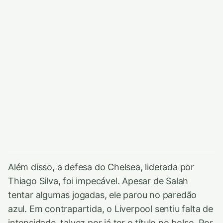
Além disso, a defesa do Chelsea, liderada por
Thiago Silva, foi impecável. Apesar de Salah
tentar algumas jogadas, ele parou no paredão
azul. Em contrapartida, o Liverpool sentiu falta de
intensidade, talvez por já ter o título no bolso. Por