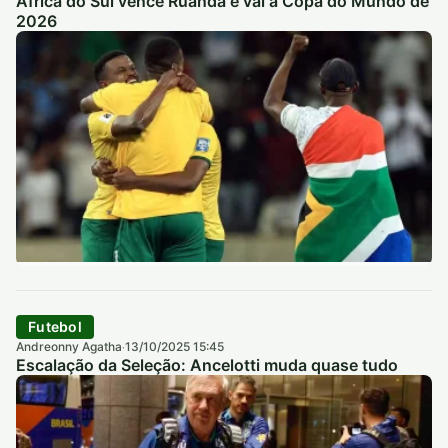
África do Sul vence Ruanda e vai à Copa do Mundo de
2026
Futebol
Andreonny Agatha
13/10/2025 15:45
·
Escalação da Seleção: Ancelotti muda quase tudo