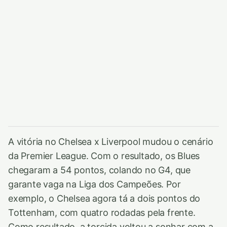
A vitória no Chelsea x Liverpool mudou o cenário
da Premier League. Com o resultado, os Blues
chegaram a 54 pontos, colando no G4, que
garante vaga na Liga dos Campeões. Por
exemplo, o Chelsea agora tá a dois pontos do
Tottenham, com quatro rodadas pela frente.
Como resultado, a torcida voltou a sonhar com a