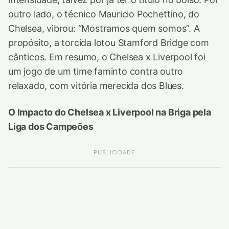
outro lado, o técnico Mauricio Pochettino, do
Chelsea, vibrou: “Mostramos quem somos”. A
propósito, a torcida lotou Stamford Bridge com
cânticos. Em resumo, o Chelsea x Liverpool foi
um jogo de um time faminto contra outro
relaxado, com vitória merecida dos Blues.
O Impacto do Chelsea x Liverpool na Briga pela
Liga dos Campeões
PUBLICIDADE