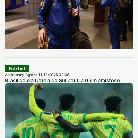
Futebol
Andreonny Agatha
11/10/2025 00:06
·
Brasil goleia Coreia do Sul por 5 a 0 em amistoso