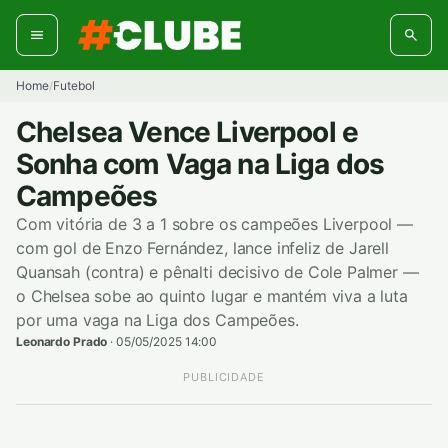
Pular
para
o
conteúdo
Home
Futebol
/
Chelsea Vence Liverpool e
Sonha com Vaga na Liga dos
Campeões
Com vitória de 3 a 1 sobre os campeões Liverpool —
com gol de Enzo Fernández, lance infeliz de Jarell
Quansah (contra) e pênalti decisivo de Cole Palmer —
o Chelsea sobe ao quinto lugar e mantém viva a luta
por uma vaga na Liga dos Campeões.
Leonardo Prado
·
05/05/2025 14:00
PUBLICIDADE