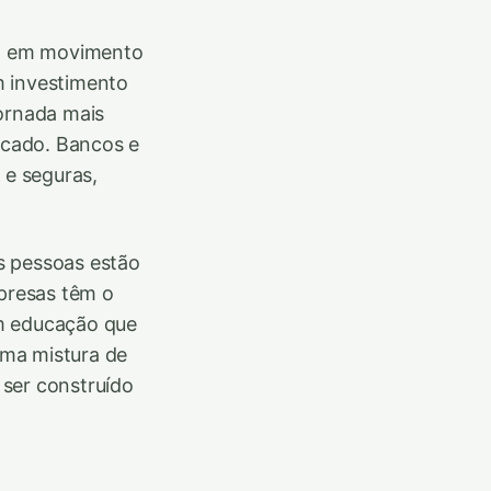
iro em movimento
m investimento
jornada mais
rcado. Bancos e
 e seguras,
s pessoas estão
presas têm o
com educação que
uma mistura de
 ser construído