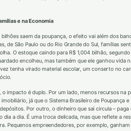
amílias e na Economia
bilhões saem da poupança, o efeito vai além dos ban
s, de São Paulo ou do Rio Grande do Sul, famílias sen
olha. O estoque caindo para R$ 1,004 bilhão, segundo
guardado encolheu, mas também que ele ganhou vida 
vez tenha virado material escolar, um conserto no carr
ócio.
, o impacto é duplo. Por um lado, menos recursos n
o imobiliário, já que o Sistema Brasileiro de Poupança 
epósitos. Por outro, o dinheiro que sai circula – paga
dia a dia. É uma troca delicada, mas que reflete a res
ra. Pequenos empreendedores, por exemplo, ganham