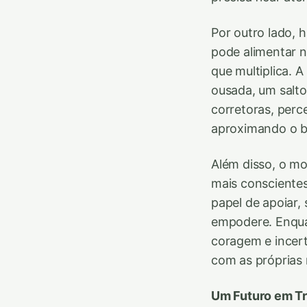
Por outro lado, 
pode alimentar n
que multiplica. 
ousada, um salt
corretoras, perc
aproximando o b
Além disso, o mo
mais consciente
papel de apoiar,
empodere. Enqua
coragem e incert
com as próprias
Um Futuro em T