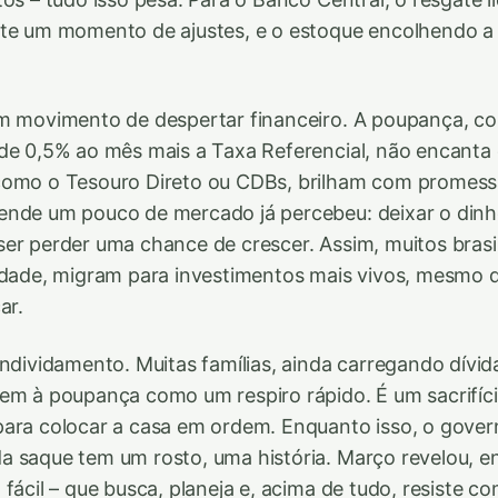
te um momento de ajustes, e o estoque encolhendo a 
.
um movimento de despertar financeiro. A poupança, c
de 0,5% ao mês mais a Taxa Referencial, não encanta
como o Tesouro Direto ou CDBs, brilham com promess
ende um pouco de mercado já percebeu: deixar o dinh
er perder uma chance de crescer. Assim, muitos brasi
idade, migram para investimentos mais vivos, mesmo qu
ar.
endividamento. Muitas famílias, ainda carregando dívi
em à poupança como um respiro rápido. É um sacrifíci
para colocar a casa em ordem. Enquanto isso, o gov
a saque tem um rosto, uma história. Março revelou, e
 fácil – que busca, planeja e, acima de tudo, resiste 