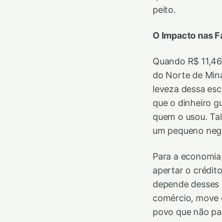
peito.
O Impacto nas F
Quando R$ 11,46 
do Norte de Mina
leveza dessa esc
que o dinheiro 
quem o usou. Tal
um pequeno neg
Para a economia
apertar o crédit
depende desses d
comércio, move o 
povo que não pa