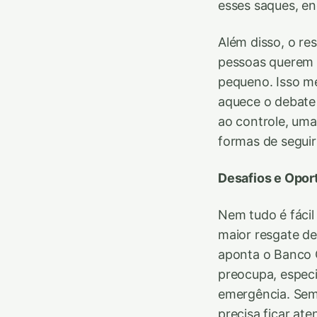
esses saques, en
Além disso, o r
pessoas querem 
pequeno. Isso m
aquece o debate 
ao controle, uma
formas de seguir
Desafios e Opo
Nem tudo é fácil
maior resgate de
aponta o Banco C
preocupa, espec
emergência. Sem
precisa ficar ate