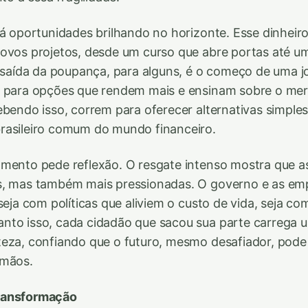
há oportunidades brilhando no horizonte. Esse dinhe
ovos projetos, desde um curso que abre portas até u
A saída da poupança, para alguns, é o começo de uma 
o para opções que rendem mais e ensinam sobre o me
ebendo isso, correm para oferecer alternativas simples
rasileiro comum do mundo financeiro.
mento pede reflexão. O resgate intenso mostra que a
s, mas também mais pressionadas. O governo e as em
 seja com políticas que aliviem o custo de vida, seja 
nto isso, cada cidadão que sacou sua parte carrega 
eza, confiando que o futuro, mesmo desafiador, pode
 mãos.
ransformação