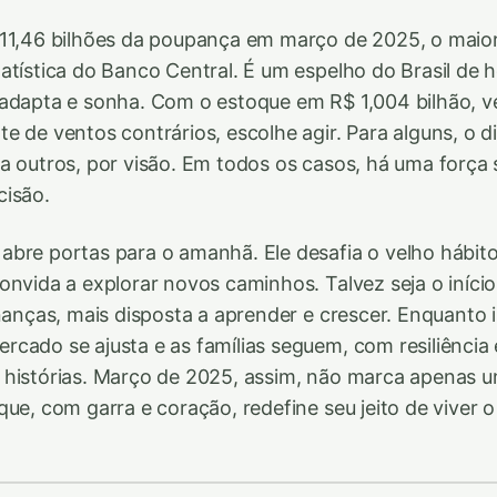
 11,46 bilhões da poupança em março de 2025, o maio
atística do Banco Central. É um espelho do Brasil de h
 adapta e sonha. Com o estoque em R$ 1,004 bilhão,
e de ventos contrários, escolhe agir. Para alguns, o di
a outros, por visão. Em todos os casos, há uma força 
cisão.
bre portas para o amanhã. Ele desafia o velho hábit
onvida a explorar novos caminhos. Talvez seja o iníc
inanças, mais disposta a aprender e crescer. Enquanto 
cado se ajusta e as famílias seguem, com resiliência
histórias. Março de 2025, assim, não marca apenas u
que, com garra e coração, redefine seu jeito de viver o