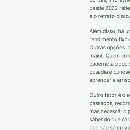
desde 2022 refle
é o retrato disso
Além disso, há 
rendimento fixo 
Outras opções, 
maior. Quem ent
caderneta pode s
ousadia e curios
aprender e arrisc
Outro fator é o 
passados, recorr
mas necessário 
sabendo que cad
que não se curva