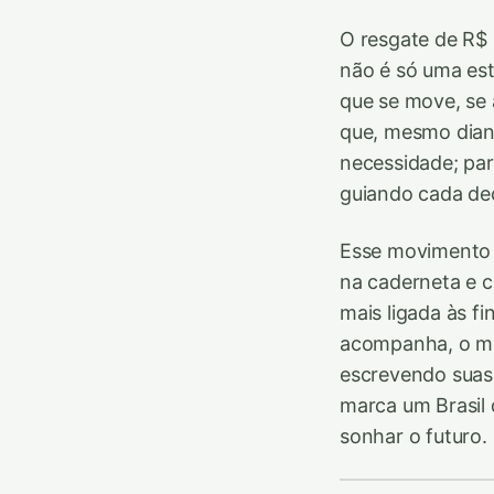
O resgate de R$
não é só uma est
que se move, se
que, mesmo diant
necessidade; par
guiando cada de
Esse movimento a
na caderneta e c
mais ligada às f
acompanha, o mer
escrevendo suas 
marca um Brasil 
sonhar o futuro.