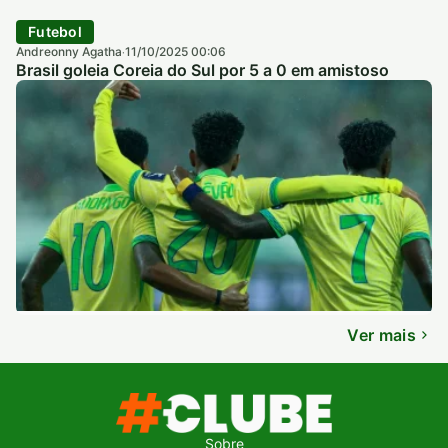
Futebol
Andreonny Agatha
11/10/2025 00:06
·
Brasil goleia Coreia do Sul por 5 a 0 em amistoso
Ver mais
Sobre