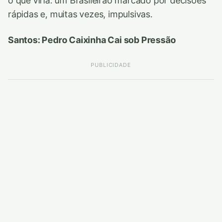
o que viria: um Brasileirão marcado por decisões
rápidas e, muitas vezes, impulsivas.
Santos: Pedro Caixinha Cai sob Pressão
PUBLICIDADE