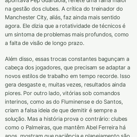
apontava Pep Guardiola, reflete uma falha maior
na gestão dos clubes. A crítica do treinador do
Manchester City, aliás, faz ainda mais sentido
agora. Ele dizia que a rotatividade de técnicos é
um sintoma de problemas mais profundos, como
a falta de visão de longo prazo.
Além disso, essas trocas constantes bagunçam a
cabeça dos jogadores, que precisam se adaptar a
novos estilos de trabalho em tempo recorde. Isso
gera desgaste e, muitas vezes, resultados ainda
piores. Por outro lado, vitórias sob comandos
interinos, como as do Fluminense e do Santos,
criam a falsa ideia de que demitir é sempre a
solução. Mas a história prova o contrário: clubes
como o Palmeiras, que mantêm Abel Ferreira há
anos, mostram que paciência e planejamento são