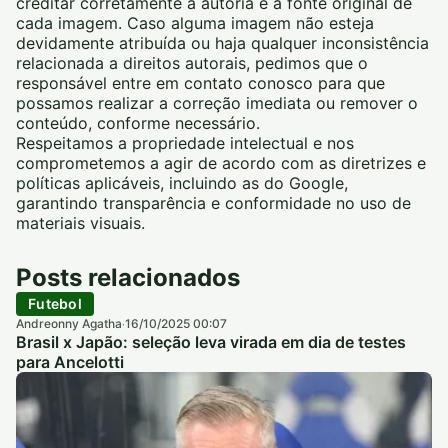
creditar corretamente a autoria e a fonte original de
cada imagem. Caso alguma imagem não esteja
devidamente atribuída ou haja qualquer inconsistência
relacionada a direitos autorais, pedimos que o
responsável entre em contato conosco para que
possamos realizar a correção imediata ou remover o
conteúdo, conforme necessário.
Respeitamos a propriedade intelectual e nos
comprometemos a agir de acordo com as diretrizes e
políticas aplicáveis, incluindo as do Google,
garantindo transparência e conformidade no uso de
materiais visuais.
Posts relacionados
Futebol
Andreonny Agatha
16/10/2025 00:07
·
Brasil x Japão: seleção leva virada em dia de testes
para Ancelotti