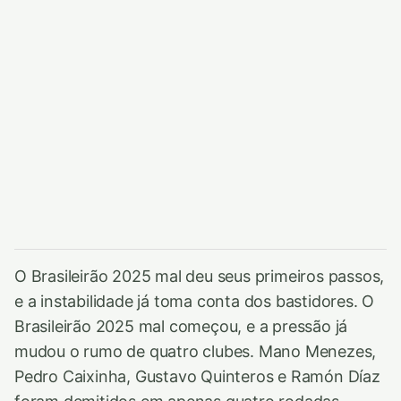
O Brasileirão 2025 mal deu seus primeiros passos,
e a instabilidade já toma conta dos bastidores. O
Brasileirão 2025 mal começou, e a pressão já
mudou o rumo de quatro clubes. Mano Menezes,
Pedro Caixinha, Gustavo Quinteros e Ramón Díaz