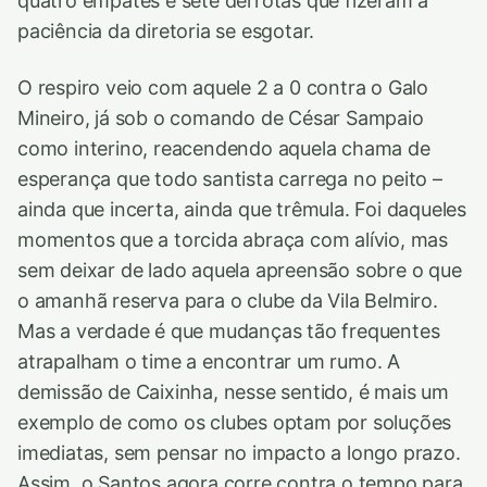
quatro empates e sete derrotas que fizeram a
paciência da diretoria se esgotar.
O respiro veio com aquele 2 a 0 contra o Galo
Mineiro, já sob o comando de César Sampaio
como interino, reacendendo aquela chama de
esperança que todo santista carrega no peito –
ainda que incerta, ainda que trêmula. Foi daqueles
momentos que a torcida abraça com alívio, mas
sem deixar de lado aquela apreensão sobre o que
o amanhã reserva para o clube da Vila Belmiro.
Mas a verdade é que mudanças tão frequentes
atrapalham o time a encontrar um rumo. A
demissão de Caixinha, nesse sentido, é mais um
exemplo de como os clubes optam por soluções
imediatas, sem pensar no impacto a longo prazo.
Assim, o Santos agora corre contra o tempo para