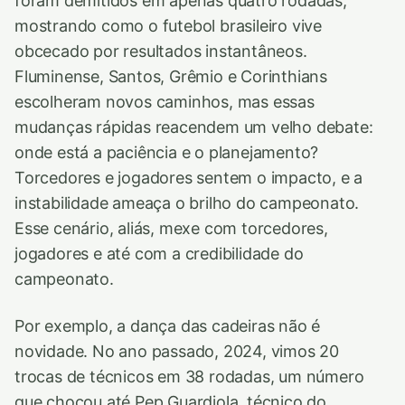
foram demitidos em apenas quatro rodadas,
mostrando como o futebol brasileiro vive
obcecado por resultados instantâneos.
Fluminense, Santos, Grêmio e Corinthians
escolheram novos caminhos, mas essas
mudanças rápidas reacendem um velho debate:
onde está a paciência e o planejamento?
Torcedores e jogadores sentem o impacto, e a
instabilidade ameaça o brilho do campeonato.
Esse cenário, aliás, mexe com torcedores,
jogadores e até com a credibilidade do
campeonato.
Por exemplo, a dança das cadeiras não é
novidade. No ano passado, 2024, vimos 20
trocas de técnicos em 38 rodadas, um número
que chocou até Pep Guardiola, técnico do