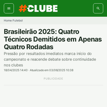
Pular
para
o
conteúdo
Home
Futebol
/
Brasileirão 2025: Quatro
Técnicos Demitidos em Apenas
Quatro Rodadas
Pressão por resultados imediatos marca início do
campeonato e reacende debate sobre continuidade
nos clubes
18/04/2025 14:40
·
Atualizado em 03/06/2025 10:38
PUBLICIDADE