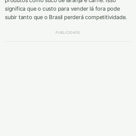
produtos como suco de laranja e carne. Isso
significa que o custo para vender lá fora pode
subir tanto que o Brasil perderá competitividade.
PUBLICIDADE