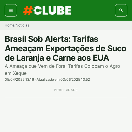
Pular
para
o
conteúdo
Home
Notícias
/
Brasil Sob Alerta: Tarifas
Ameaçam Exportações de Suco
de Laranja e Carne aos EUA
A Ameaça que Vem de Fora: Tarifas Colocam o Agro
em Xeque
05/04/2025 13:16
·
Atualizado em 03/06/2025 10:52
PUBLICIDADE