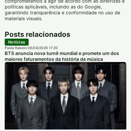
comprometemos a agir de acordo com as diretrizes e
políticas aplicáveis, incluindo as do Google,
garantindo transparência e conformidade no uso de
materiais visuais.
Posts relacionados
Notícias
Paola Rabelo
09/04/2026 17:20
·
BTS anuncia nova turnê mundial e promete um dos
maiores faturamentos da história da música