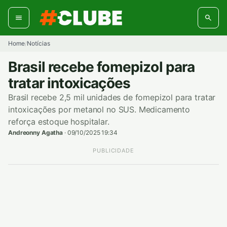
Pular
para
o
conteúdo
Home
Notícias
/
Brasil recebe fomepizol para
tratar intoxicações
Brasil recebe 2,5 mil unidades de fomepizol para tratar
intoxicações por metanol no SUS. Medicamento
reforça estoque hospitalar.
Andreonny Agatha
·
09/10/2025 19:34
PUBLICIDADE