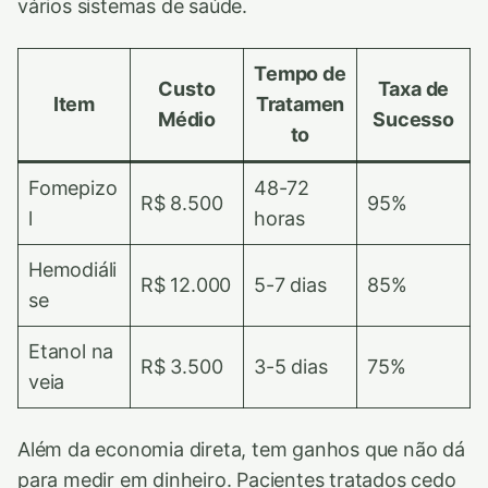
vários sistemas de saúde.
Tempo de
Custo
Taxa de
Item
Tratamen
Médio
Sucesso
to
Fomepizo
48-72
R$ 8.500
95%
l
horas
Hemodiáli
R$ 12.000
5-7 dias
85%
se
Etanol na
R$ 3.500
3-5 dias
75%
veia
Além da economia direta, tem ganhos que não dá
para medir em dinheiro. Pacientes tratados cedo