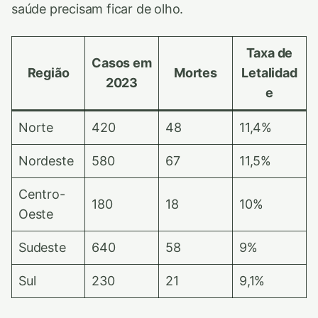
saúde precisam ficar de olho.
Taxa de
Casos em
Região
Mortes
Letalidad
2023
e
Norte
420
48
11,4%
Nordeste
580
67
11,5%
Centro-
180
18
10%
Oeste
Sudeste
640
58
9%
Sul
230
21
9,1%