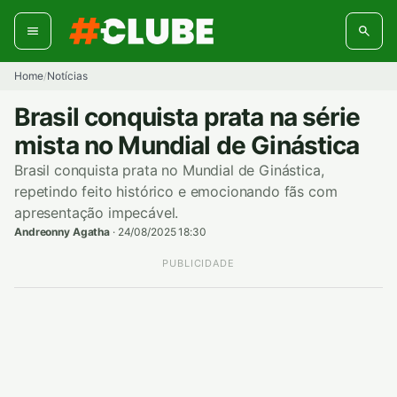
Pular
para
o
conteúdo
Home
Notícias
/
Brasil conquista prata na série
mista no Mundial de Ginástica
Brasil conquista prata no Mundial de Ginástica,
repetindo feito histórico e emocionando fãs com
apresentação impecável.
Andreonny Agatha
·
24/08/2025 18:30
PUBLICIDADE