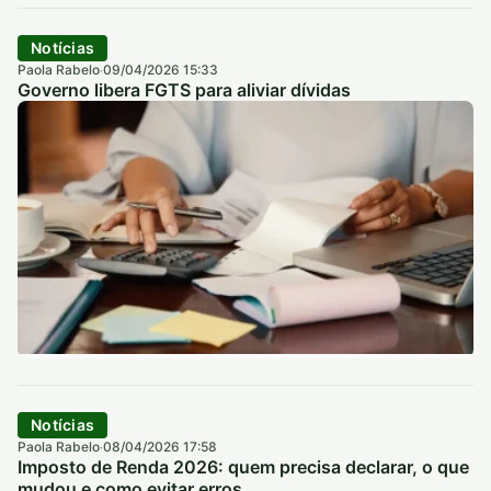
Notícias
Paola Rabelo
09/04/2026 15:33
·
Governo libera FGTS para aliviar dívidas
Notícias
Paola Rabelo
08/04/2026 17:58
·
Imposto de Renda 2026: quem precisa declarar, o que
mudou e como evitar erros