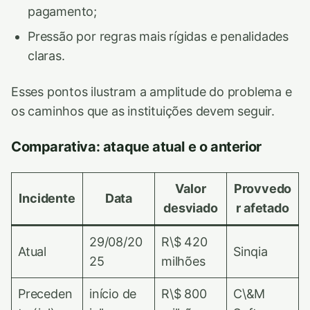
pagamento;
Pressão por regras mais rígidas e penalidades
claras.
Esses pontos ilustram a amplitude do problema e
os caminhos que as instituições devem seguir.
Comparativa: ataque atual e o anterior
Valor
Provvedo
Incidente
Data
desviado
r afetado
29/08/20
R\$ 420
Atual
Sinqia
25
milhões
Preceden
início de
R\$ 800
C\&M