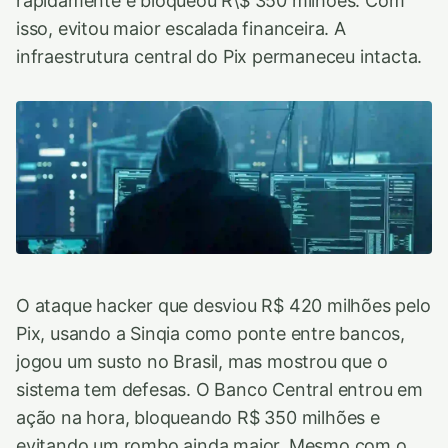
rapidamente e bloqueou R\$ 350 milhões. Com
isso, evitou maior escalada financeira. A
infraestrutura central do Pix permaneceu intacta.
O ataque hacker que desviou R$ 420 milhões pelo
Pix, usando a Sinqia como ponte entre bancos,
jogou um susto no Brasil, mas mostrou que o
sistema tem defesas. O Banco Central entrou em
ação na hora, bloqueando R$ 350 milhões e
evitando um rombo ainda maior. Mesmo com o