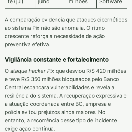
te (jul)
julho
milhões
Software
A comparação evidencia que ataques cibernéticos
ao sistema Pix não são anomalia. O ritmo
crescente reforça a necessidade de ação
preventiva efetiva.
Vigilância constante e fortalecimento
O
ataque hacker Pix
que desviou R\$ 420 milhões
e teve R\$ 350 milhões bloqueados pelo Banco
Central escancara vulnerabilidades e revela a
resiliência do sistema. A recuperação expressiva e
a atuação coordenada entre BC, empresa e
polícia evitou prejuízos ainda maiores. No
entanto, a recorrência desse tipo de incidente
exige ação contínua.