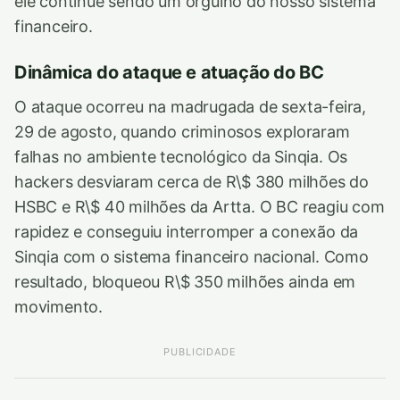
ele continue sendo um orgulho do nosso sistema
financeiro.
Dinâmica do ataque e atuação do BC
O ataque ocorreu na madrugada de sexta-feira,
29 de agosto, quando criminosos exploraram
falhas no ambiente tecnológico da Sinqia. Os
hackers desviaram cerca de R\$ 380 milhões do
HSBC e R\$ 40 milhões da Artta. O BC reagiu com
rapidez e conseguiu interromper a conexão da
Sinqia com o sistema financeiro nacional. Como
resultado, bloqueou R\$ 350 milhões ainda em
movimento.
PUBLICIDADE