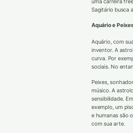
uma carreira fre
Sagitário busca 
Aquário e Peixes
Aquário, com sua
inventor. A astr
curva. Por exemp
sociais. No entan
Peixes, sonhador
músico. A astrol
sensibilidade. E
exemplo, um pisc
e humanas são o
com sua arte.