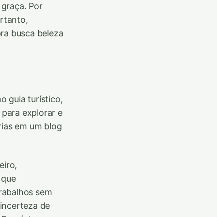
 graça. Por
rtanto,
bra busca beleza
o guia turístico,
 para explorar e
rias em um blog
iro,
 que
trabalhos sem
incerteza de