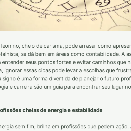
leonino, cheio de carisma, pode arrasar como aprese
etalhista, se dá bem em áreas como contabilidade. A as
a entender seus pontos fortes e evitar caminhos que
, ignorar essas dicas pode levar a escolhas que frust
 signo é uma forma divertida de planejar o futuro prof
ogia e carreira são um guia para encontrar seu lugar
rofissões cheias de energia e estabilidade
nergia sem fim, brilha em profissões que pedem ação. 