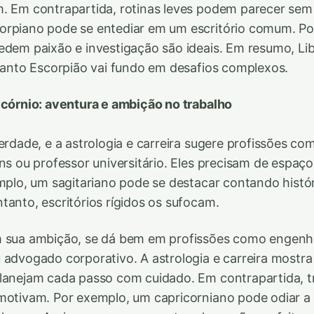
. Em contrapartida, rotinas leves podem parecer sem
orpiano pode se entediar em um escritório comum. Po
edem paixão e investigação são ideais. Em resumo, Li
quanto Escorpião vai fundo em desafios complexos.
icórnio: aventura e ambição no trabalho
erdade, e a astrologia e carreira sugere profissões com
ens ou professor universitário. Eles precisam de espaço
emplo, um sagitariano pode se destacar contando histó
tanto, escritórios rígidos os sufocam.
m sua ambição, se dá bem em profissões como engenhe
 advogado corporativo. A astrologia e carreira mostra
planejam cada passo com cuidado. Em contrapartida, 
motivam. Por exemplo, um capricorniano pode odiar a 