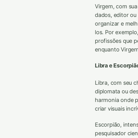
Virgem, com sua 
dados, editor ou
organizar e melh
los. Por exemplo
profissões que p
enquanto Virgem
Libra e Escorpiã
Libra, com seu 
diplomata ou desi
harmonia onde p
criar visuais inc
Escorpião, inten
pesquisador cien