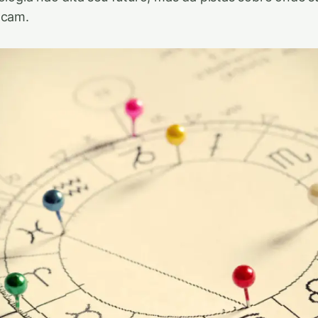
acam.