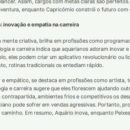
elancer. Assim, cargos com metas claras são perfeitos.
aventura, enquanto Capricórnio constrói o futuro com d
: inovação e empatia na carreira
 mente criativa, brilha em profissões como programado
ologia e carreira indica que aquarianos adoram inovar e
lo, eles podem criar um aplicativo revolucionário ou li
to, rotinas tradicionais os entediam rápido.
 e empático, se destaca em profissões como artista, 
ogia e carreira sugere que eles florescem ajudando ou
m contrapartida, ambientes frios e competitivos os de
iano pode sofrer em vendas agressivas. Portanto, prof
 caminho. Em resumo, Aquário inova, enquanto Peixes