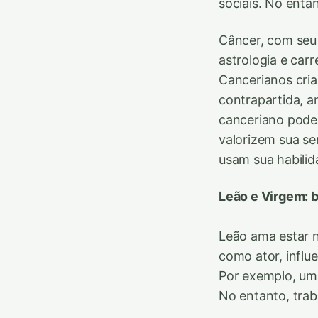
sociais. No entan
Câncer, com seu
astrologia e car
Cancerianos cria
contrapartida, a
canceriano pode 
valorizem sua s
usam sua habilid
Leão e Virgem: b
Leão ama estar n
como ator, influe
Por exemplo, um
No entanto, tra