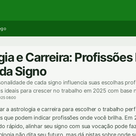
ego
ia e Carreira: Profissões 
da Signo
onalidade de cada signo influencia suas escolhas profi
s ideais para crescer no trabalho em 2025 com base 
025 08:00
r a astrologia e carreira para escolher o trabalho per
s que podem indicar profissões onde você brilha. Em
 rápido, alinhar seu signo com sua vocação pode faz
rologia não dita seu futuro, mas dá pistas sobre onde s