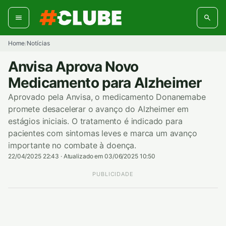
Pular
para
o
conteúdo
Home
Notícias
/
Anvisa Aprova Novo
Medicamento para Alzheimer
Aprovado pela Anvisa, o medicamento Donanemabe
promete desacelerar o avanço do Alzheimer em
estágios iniciais. O tratamento é indicado para
pacientes com sintomas leves e marca um avanço
importante no combate à doença.
22/04/2025 22:43
·
Atualizado em 03/06/2025 10:50
PUBLICIDADE