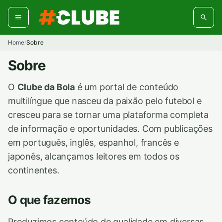
Pular
para
o
conteúdo
Home
Sobre
/
Sobre
O
Clube da Bola
é um portal de conteúdo
multilíngue que nasceu da paixão pelo futebol e
cresceu para se tornar uma plataforma completa
de informação e oportunidades. Com publicações
em português, inglês, espanhol, francês e
japonês, alcançamos leitores em todos os
continentes.
O que fazemos
Produzimos conteúdo de qualidade em diversas